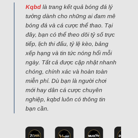
Kqbd
là trang kết quả bóng đá lý
tưởng dành cho những ai đam mê
bóng đá và cá cược thể thao. Tại
đây, bạn có thể theo dõi tỷ số trực
tiếp, lịch thi đấu, tỷ lệ kèo, bảng
xếp hạng và tin tức nóng hổi mỗi
ngày. Tất cả được cập nhật nhanh
chóng, chính xác và hoàn toàn
miễn phí. Dù bạn là người chơi
mới hay dân cá cược chuyên
nghiệp, kqbd luôn có thông tin
bạn cần.