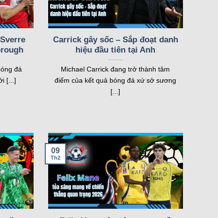
0
0
0
 Sverre
Carrick gây sốc – Sắp đoạt danh
0
brough
hiệu đầu tiên tại Anh
0
bóng đá
Michael Carrick đang trở thành tâm
0
 [...]
điểm của kết quả bóng đá xứ sở sương
0
[...]
0
0
0
0
0
09
0
Th2
0
0
0
0
tính năng chính làm nên tên tuổi của trang web. Mỗi