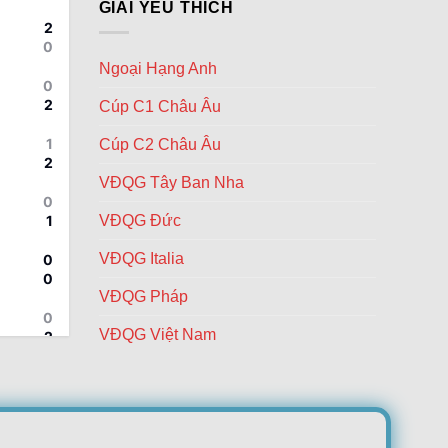
giữa
GIẢI YÊU THÍCH
nợ
Lyon
Thái
2
vs
Lan
0
Laval
và
Ngoại Hạng Anh
–
Trung
0
Thăng
Quốc
2
Cúp C1 Châu Âu
hoa
cùng
thần
1
Cúp C2 Châu Âu
Endrick
2
VĐQG Tây Ban Nha
0
VĐQG Đức
1
VĐQG Italia
0
0
VĐQG Pháp
0
VĐQG Việt Nam
2
0
0
2