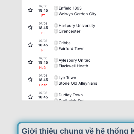
07/08
Enfield 1893
18:45
Welwyn Garden City
FT
07/08
Hartpury University
18:45
Cirencester
FT
07/08
Cribbs
18:45
Fairford Town
FT
07/08
Aylesbury United
18:45
Flackwell Heath
Hoãn
07/08
Lye Town
18:45
Stone Old Alleynians
Hoãn
07/08
Dudley Town
18:45
Droitwich Spa
FT
07/08
Forest Row
18:45
Newhaven
Hoãn
07/08
Giới thiệu chung về hệ thống
Wokingham Town
18:45