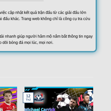
1
3
iệc cập nhật kết quả trận đấu từ các giải đấu lớn
7
ải đấu khác. Trang web không chỉ là công cụ tra cứu
0
0
ộ tải nhanh giúp người hâm mộ nắm bắt thông tin ngay
0
0
o dõi bóng đá mọi lúc, mọi nơi.
0
0
chức thể thao quốc tế và cập nhật liên tục. Người
ầu của cộng đồng yêu bóng đá.
0
0
, trang web mang đến cái nhìn toàn diện. Nhờ vậy,
0
ị thế của mình.
0
0
0
12
0
Th2
0
0