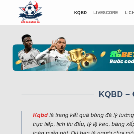
Bỏ
qua
KQBD
LIVESCORE
LỊC
nội
dung
KQBD – 
Kqbd
là trang kết quả bóng đá lý tưởn
trực tiếp, lịch thi đấu, tỷ lệ kèo, bản
toàn miễn phí. Dù bạn là người chơi mớ