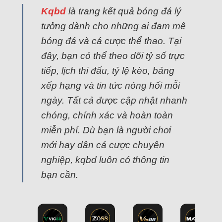
Kqbd
là trang kết quả bóng đá lý
tưởng dành cho những ai đam mê
bóng đá và cá cược thể thao. Tại
đây, bạn có thể theo dõi tỷ số trực
tiếp, lịch thi đấu, tỷ lệ kèo, bảng
xếp hạng và tin tức nóng hổi mỗi
ngày. Tất cả được cập nhật nhanh
chóng, chính xác và hoàn toàn
miễn phí. Dù bạn là người chơi
mới hay dân cá cược chuyên
nghiệp, kqbd luôn có thông tin
bạn cần.