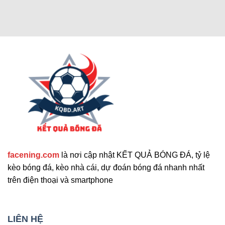
Các chức năng nâng cao thu hút
người dùng
Cập nhật tính năng bổ sung nổi bật
facening.com
là nơi cập nhật KẾT QUẢ BÓNG ĐÁ, tỷ lệ
Ngoài các tính năng chính, trang web còn cung
kèo bóng đá, kèo nhà cái, dự đoán bóng đá nhanh nhất
cấp nhiều công cụ hỗ trợ khác. Những tính năng
trên điện thoại và smartphone
này giúp nâng cao trải nghiệm người dùng và đáp
ứng nhu cầu đa dạng. Sau đây là những tiện ích
mở rộng nổi bật mà bạn không nên bỏ qua. Chúng
LIÊN HỆ