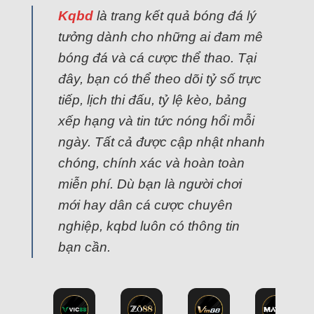
Kqbd
là trang kết quả bóng đá lý
tưởng dành cho những ai đam mê
bóng đá và cá cược thể thao. Tại
đây, bạn có thể theo dõi tỷ số trực
tiếp, lịch thi đấu, tỷ lệ kèo, bảng
xếp hạng và tin tức nóng hổi mỗi
ngày. Tất cả được cập nhật nhanh
chóng, chính xác và hoàn toàn
miễn phí. Dù bạn là người chơi
mới hay dân cá cược chuyên
nghiệp, kqbd luôn có thông tin
bạn cần.