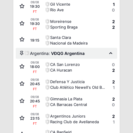
09/08
Gil Vicente
1
19:30
Rio Ave
0
FT
09/08
Moreirense
2
19:30
Sporting Braga
2
FT
Santa Clara
19:15
Nacional da Madeira
Argentina:
VĐQG Argentina
09/08
CA San Lorenzo
0
18:00
CA Huracan
2
FT
09/08
Defensa Y Justicia
2
20:45
Club Atlético Newell's Old Boys
1
FT
09/08
Gimnasia La Plata
2
20:45
CA Barracas Central
0
FT
09/08
Argentinos Juniors
2
23:15
Racing Club de Avellaneda
1
FT
CA Banfield