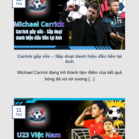
cho những ai tham gia cá cược trực tiếp. Nó cung
Th2
cấp dữ liệu cần thiết để đưa ra quyết định cược
nhanh chóng.
Lịch bóng đá – Theo dõi lịch thi đấu mọi giải
Lịch bóng đá
trên trang web cung cấp thông tin
chi tiết về các trận đấu sắp diễn ra. Người dùng có
thể tra cứu lịch thi đấu của từng giải đấu hoặc đội
Carrick gây sốc – Sắp đoạt danh hiệu đầu tiên tại
Anh
bóng yêu thích. Tất cả đều được sắp xếp khoa
học, dễ dàng theo dõi. Lịch thi đấu được cập nhật
Michael Carrick đang trở thành tâm điểm của kết quả
bóng đá xứ sở sương [...]
sớm, giúp người hâm mộ lên kế hoạch xem bóng
đá.
Ngoài lịch thi đấu, hệ thống còn cung cấp thông tin
về địa điểm, kênh phát sóng và đội hình dự kiến.
11
Th2
Điều này giúp người xem chuẩn bị tốt hơn cho
các trận cầu đỉnh cao. Tính năng này cũng hỗ trợ
cược thủ phân tích trận đấu trước khi đặt cược.