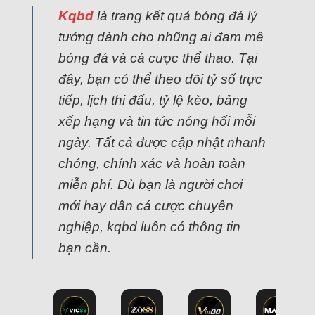
Kqbd
là trang kết quả bóng đá lý
tưởng dành cho những ai đam mê
bóng đá và cá cược thể thao. Tại
đây, bạn có thể theo dõi tỷ số trực
tiếp, lịch thi đấu, tỷ lệ kèo, bảng
xếp hạng và tin tức nóng hổi mỗi
ngày. Tất cả được cập nhật nhanh
chóng, chính xác và hoàn toàn
miễn phí. Dù bạn là người chơi
mới hay dân cá cược chuyên
nghiệp, kqbd luôn có thông tin
bạn cần.