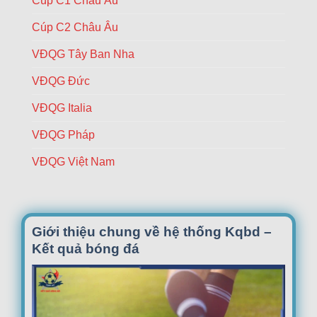
Cúp C1 Châu Âu
cùng
thần
Cúp C2 Châu Âu
Endrick
VĐQG Tây Ban Nha
VĐQG Đức
VĐQG Italia
VĐQG Pháp
VĐQG Việt Nam
Giới thiệu chung về hệ thống Kqbd –
Kết quả bóng đá