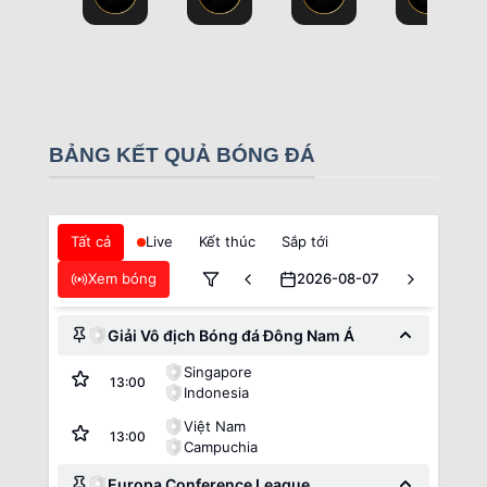
BẢNG KẾT QUẢ BÓNG ĐÁ
Tất cả
Live
Kết thúc
Sắp tới
Xem bóng
2026-08-07
Giải Vô địch Bóng đá Đông Nam Á
Singapore
13:00
Indonesia
Việt Nam
13:00
Campuchia
Europa Conference League