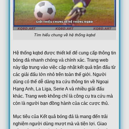
Estoril
19:15
FC Famalicao
Loading more...
Tìm hiểu chung về hệ thống kqbd
Hệ thống kqbd được thiết kế để cung cấp thông tin
bóng đá nhanh chóng và chính xác. Trang web
này tập trung vào việc cập nhật kết quả trận đấu từ
các giải đấu lớn nhỏ trên toàn thế giới. Người
dùng có thể dễ dàng tra cứu thông tin về Ngoại
Hạng Anh, La Liga, Serie A và nhiều giải đấu
khác. Trang web không chỉ là công cụ tra cứu mà
còn là người bạn đồng hành của các cược thủ.
Mục tiêu của Kết quả bóng đá là mang đến trải
nghiệm người dùng mượt mà và tiện lợi. Giao