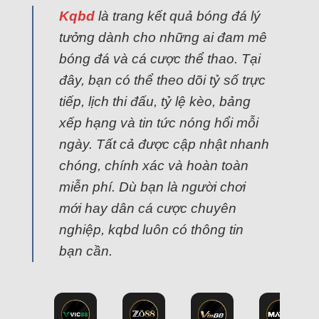
Kqbd
là trang kết quả bóng đá lý
tưởng dành cho những ai đam mê
bóng đá và cá cược thể thao. Tại
đây, bạn có thể theo dõi tỷ số trực
tiếp, lịch thi đấu, tỷ lệ kèo, bảng
xếp hạng và tin tức nóng hổi mỗi
ngày. Tất cả được cập nhật nhanh
chóng, chính xác và hoàn toàn
miễn phí. Dù bạn là người chơi
mới hay dân cá cược chuyên
nghiệp, kqbd luôn có thông tin
bạn cần.