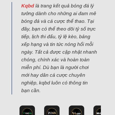
Kqbd
là trang kết quả bóng đá lý
tưởng dành cho những ai đam mê
bóng đá và cá cược thể thao. Tại
đây, bạn có thể theo dõi tỷ số trực
tiếp, lịch thi đấu, tỷ lệ kèo, bảng
xếp hạng và tin tức nóng hổi mỗi
ngày. Tất cả được cập nhật nhanh
chóng, chính xác và hoàn toàn
miễn phí. Dù bạn là người chơi
mới hay dân cá cược chuyên
nghiệp, kqbd luôn có thông tin
bạn cần.