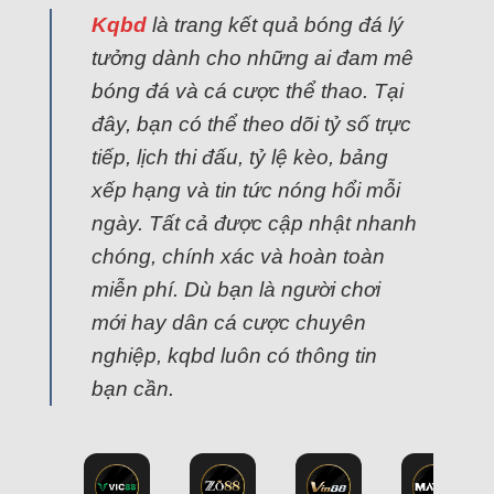
Kqbd
là trang kết quả bóng đá lý
tưởng dành cho những ai đam mê
bóng đá và cá cược thể thao. Tại
đây, bạn có thể theo dõi tỷ số trực
tiếp, lịch thi đấu, tỷ lệ kèo, bảng
xếp hạng và tin tức nóng hổi mỗi
ngày. Tất cả được cập nhật nhanh
chóng, chính xác và hoàn toàn
miễn phí. Dù bạn là người chơi
mới hay dân cá cược chuyên
nghiệp, kqbd luôn có thông tin
bạn cần.