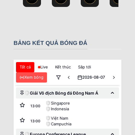
BẢNG KẾT QUẢ BÓNG ĐÁ
Tất cả
Live
Kết thúc
Sắp tới
Xem bóng
2026-08-07
Giải Vô địch Bóng đá Đông Nam Á
Singapore
13:00
Indonesia
Việt Nam
13:00
Campuchia
Europa Conference League