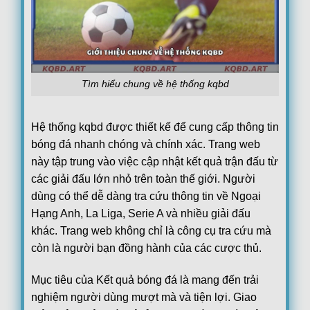
Estoril
19:15
FC Famalicao
Loading more...
Tìm hiểu chung về hệ thống kqbd
Hệ thống kqbd được thiết kế để cung cấp thông tin
bóng đá nhanh chóng và chính xác. Trang web
này tập trung vào việc cập nhật kết quả trận đấu từ
các giải đấu lớn nhỏ trên toàn thế giới. Người
dùng có thể dễ dàng tra cứu thông tin về Ngoại
Hạng Anh, La Liga, Serie A và nhiều giải đấu
khác. Trang web không chỉ là công cụ tra cứu mà
còn là người bạn đồng hành của các cược thủ.
Mục tiêu của Kết quả bóng đá là mang đến trải
nghiệm người dùng mượt mà và tiện lợi. Giao