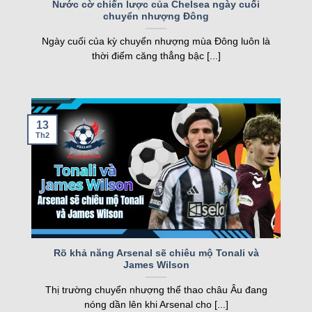
FT
Nước cờ chiến lược của Chelsea ngày cuối
chuyển nhượng Đông
nghiệp, kqbd ngày càng khẳng định vị thế của
05/08
Juventus Women
2
19:00
mình.
SCU Torreense Women
1
Ngày cuối của kỳ chuyển nhượng mùa Đông luôn là
FT
thời điểm căng thẳng bậc [...]
Các tính năng nổi bật của Kqbd – Kết
Loading more...
quả bóng đá
13
Th2
Một số tính năng nổi bật của kqbd
Rõ khả năng Arsenal sẽ chiêu mộ Tonali và
James Wilson
Trang web sở hữu nhiều tính năng vượt trội, đáp
Thị trường chuyển nhượng thể thao châu Âu đang
ứng nhu cầu của cả người hâm mộ và cược thủ.
nóng dần lên khi Arsenal cho [...]