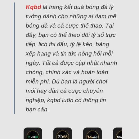
Kqbd
là trang kết quả bóng đá lý
tưởng dành cho những ai đam mê
bóng đá và cá cược thể thao. Tại
đây, bạn có thể theo dõi tỷ số trực
tiếp, lịch thi đấu, tỷ lệ kèo, bảng
xếp hạng và tin tức nóng hổi mỗi
ngày. Tất cả được cập nhật nhanh
chóng, chính xác và hoàn toàn
miễn phí. Dù bạn là người chơi
mới hay dân cá cược chuyên
nghiệp, kqbd luôn có thông tin
bạn cần.