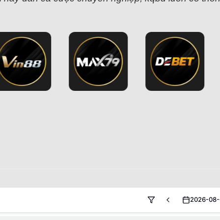
2026-08-