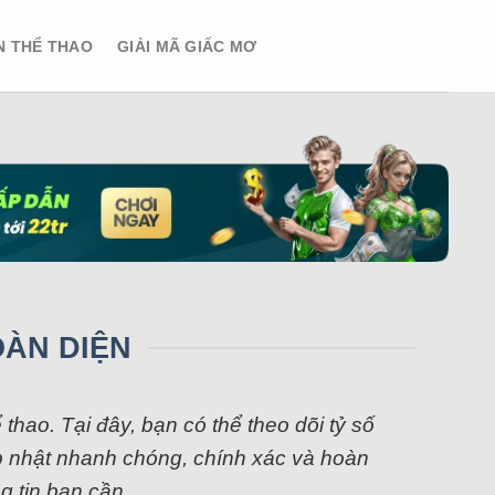
N THỂ THAO
GIẢI MÃ GIẤC MƠ
OÀN DIỆN
hao. Tại đây, bạn có thể theo dõi tỷ số
 cập nhật nhanh chóng, chính xác và hoàn
g tin bạn cần.