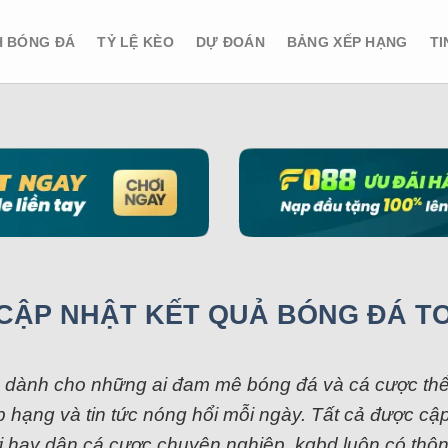
H BÓNG ĐÁ
TỶ LỆ KÈO
DỰ ĐOÁN
BẢNG XẾP HẠNG
TI
CẬP NHẬT KẾT QUẢ BÓNG ĐÁ T
g dành cho những ai đam mê bóng đá và cá cược thể t
g xếp hạng và tin tức nóng hổi mỗi ngày. Tất cả được
i hay dân cá cược chuyên nghiệp, kqbd luôn có thôn