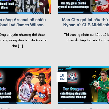
ả năng Arsenal sẽ chiêu
Man City gọi lại cầu thủ
onali và James Wilson
Nypan từ CLB Middles
ường chuyển nhượng thể thao
Thị trường nhân sự kết quả 
đang nóng dần lên khi Arsenal
châu Âu tiếp tục sôi động với
cho [...]
10
Th2
Một số tính năng nổi bật của kqbd
g nhu cầu của cả người hâm mộ và cược thủ. Dưới đây là những 
 nhất. Hãy cùng khám phá chi tiết từng tính năng này.