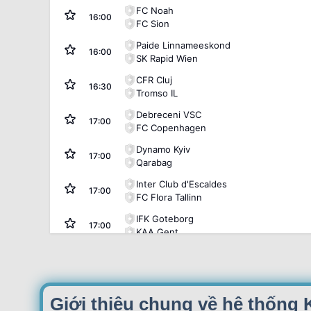
FC Noah
16:00
FC Sion
Paide Linnameeskond
16:00
SK Rapid Wien
CFR Cluj
16:30
Tromso IL
Debreceni VSC
17:00
FC Copenhagen
Dynamo Kyiv
17:00
Qarabag
Inter Club d'Escaldes
17:00
FC Flora Tallinn
IFK Goteborg
17:00
KAA Gent
Rakow Czestochowa
17:00
Hammarby
Riga FC
17:00
Giới thiệu chung về hệ thống
Győri ETO FC