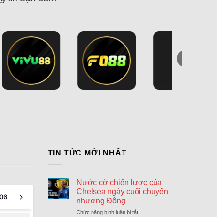
TIN TỨC MỚI NHẤT
Nước cờ chiến lược của
Chelsea ngày cuối chuyển
06
nhượng Đông
Chức năng bình luận bị tắt
ở