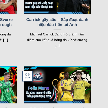
 Sverre
Carrick gây sốc – Sắp đoạt danh
brough
hiệu đầu tiên tại Anh
bóng đá
Michael Carrick đang trở thành tâm
 [...]
điểm của kết quả bóng đá xứ sở sương
[...]
09
Th2
tính năng chính làm nên tên tuổi của trang web. Mỗi