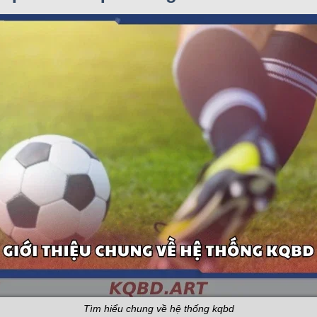
Tìm hiểu chung về hệ thống kqbd