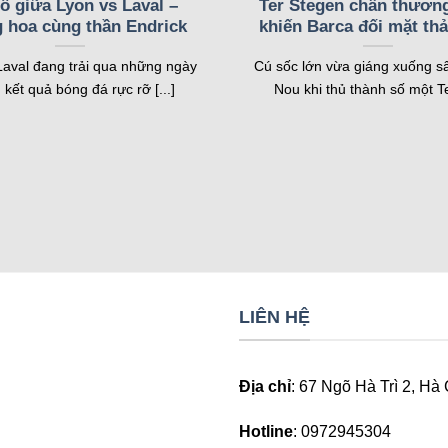
ổ giữa Lyon vs Laval –
Ter Stegen chấn thươn
 hoa cùng thần Endrick
khiến Barca đối mặt th
ừng giây
Laval đang trải qua những ngày
Cú sốc lớn vừa giáng xuống 
 theo dõi tỷ số trận đấu theo thời gian thực. Ngay khi có bàn 
 kết quả bóng đá rực rỡ [...]
Nou khi thủ thành số một Ter
trọn vẹn mọi diễn biến trên sân. Livescore hỗ trợ hàng nghìn giả
 đủ thông tin. Người dùng có thể xem chi tiết về số quả phạt gó
cược trực tiếp. Nó cung cấp dữ liệu cần thiết để đưa ra quyết 
i giải
iết về các trận đấu sắp diễn ra. Người dùng có thể tra cứu lịch 
ch thi đấu được cập nhật sớm, giúp người hâm mộ lên kế hoạc
LIÊN HỆ
về địa điểm, kênh phát sóng và đội hình dự kiến. Điều này giúp 
 trước khi đặt cược. Nó là công cụ không thể thiếu để nắm bắt t
Địa chỉ
:
67 Ngõ Hà Trì 2, Hà
Hotline
:
0972945304