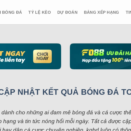
H BÓNG ĐÁ
TỶ LỆ KÈO
DỰ ĐOÁN
BẢNG XẾP HẠNG
TI
CẬP NHẬT KẾT QUẢ BÓNG ĐÁ T
g dành cho những ai đam mê bóng đá và cá cược thể t
g xếp hạng và tin tức nóng hổi mỗi ngày. Tất cả được
i hay dân cá cược chuyên nghiệp, kqbd luôn có thôn