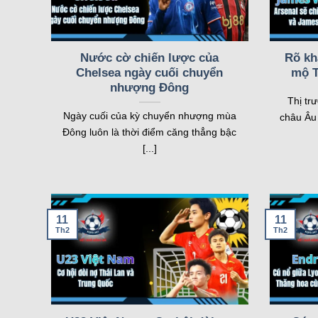
Maccabi Tel Aviv
16:00
CSKA Sofia
Jagiellonia Bialystok
16:00
Nước cờ chiến lược của
Rõ kh
Rangers F.C.
Chelsea ngày cuối chuyển
mộ T
FC Hradec Králové
nhượng Đông
17:00
Besiktas JK
Thị tr
Ngày cuối của kỳ chuyển nhượng mùa
châu Âu 
Lech Poznan
17:00
KI Klaksvik
Đông luôn là thời điểm căng thẳng bậc
[...]
Lincoln Red Imps FC
17:00
Omonia Nicosia FC
Red Bull Salzburg
17:00
Pafos FC
11
11
PAOK Saloniki
Th2
Th2
17:45
Anderlecht
Thun
18:00
Vikingur Reykjavik
Benfica
Trang web sở hữu nhiều tính năng vượt trội, đáp ứn
19:00
Heart of Midlothian F.C.
tính năng đều được tối ưu để mang lại trải nghiệm tốt