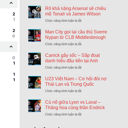
Nước
cờ
Rõ khả năng Arsenal sẽ chiêu
chiến
2
mộ Tonali và James Wilson
lược
1
Chức năng bình luận bị tắt
ở
của
Rõ
Chelsea
2
khả
Man City gọi lại cầu thủ Sverre
ngày
0
năng
cuối
Nypan từ CLB Middlesbrough
Arsenal
chuyển
Chức năng bình luận bị tắt
ở
sẽ
nhượng
Man
chiêu
Đông
City
Carrick gây sốc – Sắp đoạt
mộ
0
gọi
Tonali
danh hiệu đầu tiên tại Anh
1
lại
và
Chức năng bình luận bị tắt
ở
cầu
James
Carrick
thủ
1
Wilson
gây
U23 Việt Nam – Cơ hội đòi nợ
Sverre
1
sốc
Nypan
Thái Lan và Trung Quốc
–
từ
Chức năng bình luận bị tắt
ở
Sắp
CLB
U23
đoạt
Middlesbrough
Việt
Cú nổ giữa Lyon vs Laval –
danh
Nam
hiệu
Thăng hoa cùng thần Endrick
–
đầu
Chức năng bình luận bị tắt
ở
Cơ
tiên
Cú
hội
tại
nổ
đòi
Anh