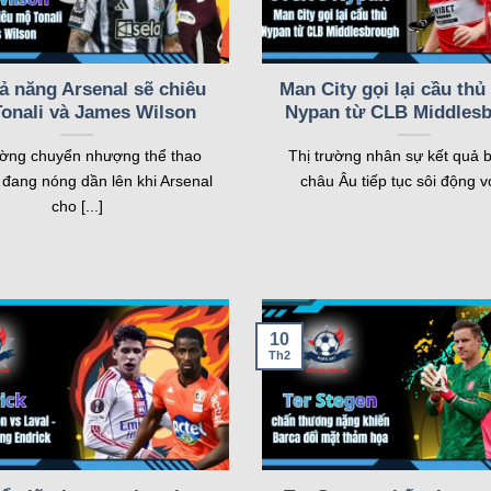
ả năng Arsenal sẽ chiêu
Man City gọi lại cầu thủ
onali và James Wilson
Nypan từ CLB Middles
ường chuyển nhượng thể thao
Thị trường nhân sự kết quả 
đang nóng dần lên khi Arsenal
châu Âu tiếp tục sôi động với
cho [...]
10
Th2
Một số tính năng nổi bật của kqbd
g nhu cầu của cả người hâm mộ và cược thủ. Dưới đây là những 
 nhất. Hãy cùng khám phá chi tiết từng tính năng này.