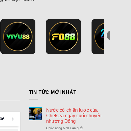
TIN TỨC MỚI NHẤT
Nước cờ chiến lược của
Chelsea ngày cuối chuyển
06
nhượng Đông
Chức năng bình luận bị tắt
ở