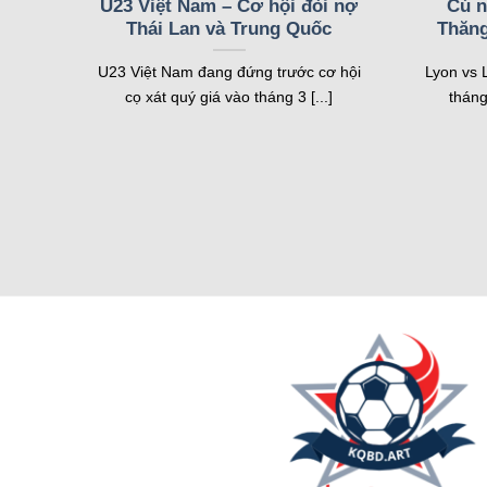
U23 Việt Nam – Cơ hội đòi nợ
Cú n
Argentina:
VĐQG Argentina
Thái Lan và Trung Quốc
Thăng
Livescore – Cập nhật tỷ số chính xác t
05/08
Boca Juniors
U23 Việt Nam đang đứng trước cơ hội
Lyon vs 
22:00
Estudiantes La Plata
FT
Tính năng
livescore
của hệ thống cho phép người dùng
cọ xát quý giá vào tháng 3 [...]
tháng
cập nhật tức thì. Nhờ vậy, người xem có thể theo dõi 
Club Atletico Tigre
00:15
Belgrano
FT
Giao diện livescore được thiết kế đơn giản nhưng đầy
Club Atlético Unión
22:00
Club Atlético Lanús
năng này đặc biệt hữu ích cho những ai tham gia cá 
Champions League Nữ
Lịch bóng đá – Theo dõi lịch thi đấu mọ
05/08
Eintracht Frankfurt Women
17:00
Lịch bóng đá
trên trang web cung cấp thông tin chi t
Omonia Nicosia Women
FT
cả đều được sắp xếp khoa học, dễ dàng theo dõi. Lị
05/08
Racing FC Union Luxembourg
17:00
HJK Helsinki Women
FT
Ngoài lịch thi đấu, hệ thống còn cung cấp thông tin 
05/08
Tính năng này cũng hỗ trợ cược thủ phân tích trận đấu
HB Koge Woman's(w)
17:00
FK Riga Women
FT
Tỷ lệ kèo – Nắm bắt kèo nhà cái chuẩn
05/08
Oud Heverlee Leuven Women
18:00
Backa Topola W