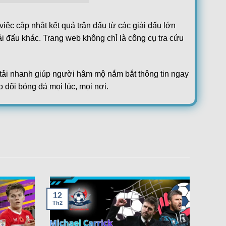
iệc cập nhật kết quả trận đấu từ các giải đấu lớn
ải đấu khác. Trang web không chỉ là công cụ tra cứu
ộ tải nhanh giúp người hâm mộ nắm bắt thông tin ngay
o dõi bóng đá mọi lúc, mọi nơi.
chức thể thao quốc tế và cập nhật liên tục. Người
ầu của cộng đồng yêu bóng đá.
, trang web mang đến cái nhìn toàn diện. Nhờ vậy,
ị thế của mình.
1
0
12
Th2
1
1