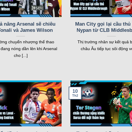
ả năng Arsenal sẽ chiêu
Man City gọi lại cầu thủ
onali và James Wilson
Nypan từ CLB Middles
ường chuyển nhượng thể thao
Thị trường nhân sự kết quả 
đang nóng dần lên khi Arsenal
châu Âu tiếp tục sôi động với
cho [...]
10
Th2
Một số tính năng nổi bật của kqbd
g nhu cầu của cả người hâm mộ và cược thủ. Dưới đây là những 
 nhất. Hãy cùng khám phá chi tiết từng tính năng này.