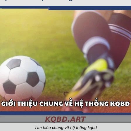
Tìm hiểu chung về hệ thống kqbd