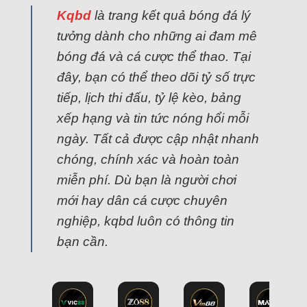
Kqbd
là trang kết quả bóng đá lý
tưởng dành cho những ai đam mê
bóng đá và cá cược thể thao. Tại
đây, bạn có thể theo dõi tỷ số trực
tiếp, lịch thi đấu, tỷ lệ kèo, bảng
xếp hạng và tin tức nóng hổi mỗi
ngày. Tất cả được cập nhật nhanh
chóng, chính xác và hoàn toàn
miễn phí. Dù bạn là người chơi
mới hay dân cá cược chuyên
nghiệp, kqbd luôn có thông tin
bạn cần.