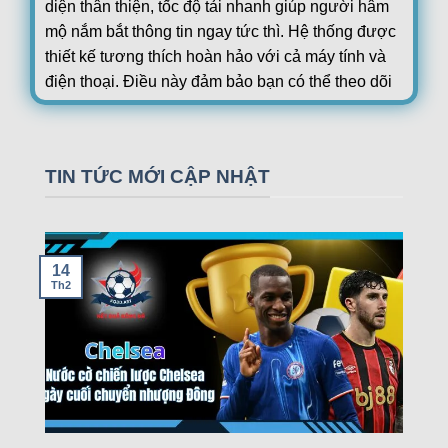
diện thân thiện, tốc độ tải nhanh giúp người hâm
mộ nắm bắt thông tin ngay tức thì. Hệ thống được
thiết kế tương thích hoàn hảo với cả máy tính và
điện thoại. Điều này đảm bảo bạn có thể theo dõi
bóng đá mọi lúc, mọi nơi.
Sự uy tín của hệ thống được xây dựng dựa trên
TIN TỨC MỚI CẬP NHẬT
nguồn dữ liệu đáng tin cậy. Các thông tin đều
được lấy từ những tổ chức thể thao quốc tế và
cập nhật liên tục. Người dùng không cần lo lắng
về độ chính xác của kết quả hay tỷ lệ kèo. Đây là
14
lý do hệ thống trở thành lựa chọn hàng đầu của
Th2
cộng đồng yêu bóng đá.
Ngoài ra, hệ thống còn tích hợp nhiều tính năng
hỗ trợ cá cược thể thao. Từ phân tích trận đấu đến
dự đoán kết quả, trang web mang đến cái nhìn
toàn diện. Nhờ vậy, người chơi dễ dàng lựa chọn
kèo cược hợp lý hơn. Với sự đa dạng và chuyên