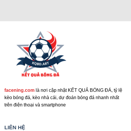
Các chức năng nâng cao thu hút
người dùng
Cập nhật tính năng bổ sung nổi bật
facening.com
là nơi cập nhật KẾT QUẢ BÓNG ĐÁ, tỷ lệ
Ngoài các tính năng chính, trang web còn cung
kèo bóng đá, kèo nhà cái, dự đoán bóng đá nhanh nhất
cấp nhiều công cụ hỗ trợ khác. Những tính năng
trên điện thoại và smartphone
này giúp nâng cao trải nghiệm người dùng và đáp
ứng nhu cầu đa dạng. Sau đây là những tiện ích
mở rộng nổi bật mà bạn không nên bỏ qua. Chúng
LIÊN HỆ