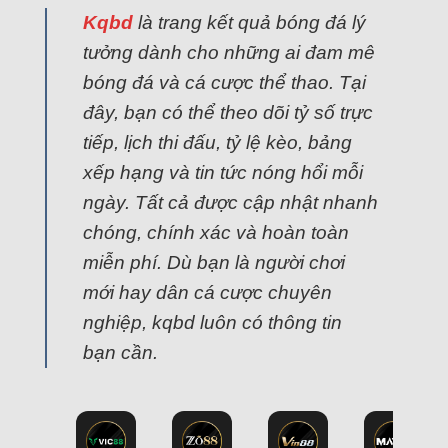
Kqbd
là trang kết quả bóng đá lý
tưởng dành cho những ai đam mê
bóng đá và cá cược thể thao. Tại
đây, bạn có thể theo dõi tỷ số trực
tiếp, lịch thi đấu, tỷ lệ kèo, bảng
xếp hạng và tin tức nóng hổi mỗi
ngày. Tất cả được cập nhật nhanh
chóng, chính xác và hoàn toàn
miễn phí. Dù bạn là người chơi
mới hay dân cá cược chuyên
nghiệp, kqbd luôn có thông tin
bạn cần.