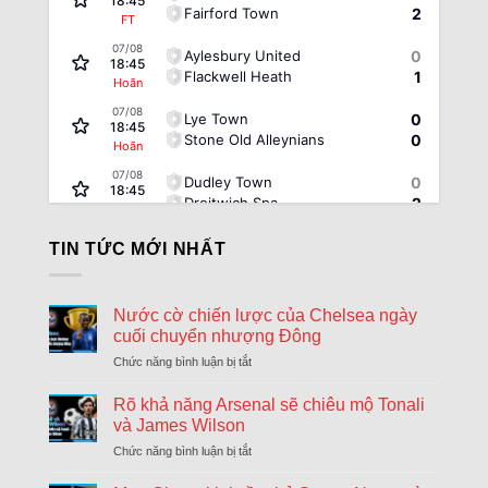
18:45
Fairford Town
2
FT
07/08
Aylesbury United
0
18:45
Flackwell Heath
1
Hoãn
07/08
Lye Town
0
18:45
Stone Old Alleynians
0
Hoãn
07/08
Dudley Town
0
18:45
Droitwich Spa
2
FT
07/08
Forest Row
0
TIN TỨC MỚI NHẤT
18:45
Newhaven
0
Hoãn
07/08
Wokingham Town
2
Nước cờ chiến lược của Chelsea ngày
18:45
Corsham Town
0
cuối chuyển nhượng Đông
FT
Chức năng bình luận bị tắt
ở
07/08
Hackney Wick
0
18:45
Nước
West Essex
0
Hoãn
cờ
Rõ khả năng Arsenal sẽ chiêu mộ Tonali
chiến
và James Wilson
07/08
Hilltop
0
lược
18:45
Chức năng bình luận bị tắt
ở
Grays Athletic
0
của
Hoãn
Rõ
Chelsea