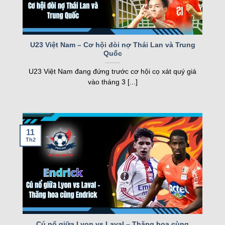
Nó là công cụ không thể thiếu để nắm bắt thông
Sporting Khalsa
1
14:00
Nantwich Town
1
tin kịp thời.
FT
Rugby Town
2
14:00
Tỷ lệ kèo – Nắm bắt kèo nhà cái chuẩn
Uttoxeter Town
0
FT
U23 Việt Nam – Cơ hội đòi nợ Thái Lan và Trung
Tỷ lệ kèo
là một trong những tính năng được yêu
Quốc
Kidsgrove Athletic
0
14:00
Abbey Hulton
0
Hoãn
thích nhất trên trang web. Trang web cập nhật tỷ lệ
U23 Việt Nam đang đứng trước cơ hội cọ xát quý giá
kèo từ các nhà cái uy tín trên thế giới, đảm bảo độ
Blackstones
0
14:00
vào tháng 3 [...]
Northampton Sileby Rangers
0
Hoãn
chính xác cao. Người chơi có thể so sánh tỷ lệ
kèo châu Á, châu Âu, tài xỉu và nhiều loại kèo
Daventry Town
0
14:00
Boston Town
0
Hoãn
khác. Dữ liệu được cập nhật liên tục, theo sát diễn
biến trận đấu.
Kimberley Miners Welfare
0
14:00
11
Rushden Diamonds
0
Hoãn
Th2
Kqbd còn cung cấp các bài phân tích kèo từ
Newark Town
0
14:00
Wellingborough Town
0
chuyên gia, giúp người chơi hiểu rõ hơn về từng
Hoãn
loại kèo. Thông tin về phong độ đội bóng, lịch sử
Grimsby Borough
0
14:00
Bourne Town
0
đối đầu và tình hình chấn thương cũng được tích
Hoãn
hợp. Điều này giúp cược thủ đưa ra lựa chọn
AFC Mansfield
0
14:00
Retford United
0
thông minh, tăng cơ hội chiến thắng. Tính năng
Hoãn
Cú nổ giữa Lyon vs Laval – Thăng hoa cùng