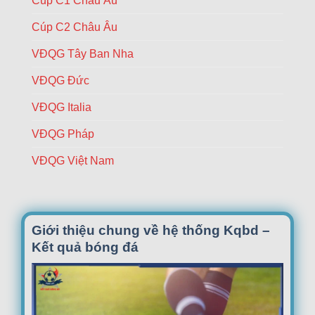
Cúp C1 Châu Âu
Abbey Rangers
0
FT
cùng
thần
Cúp C2 Châu Âu
Sutton United
0
14:00
Endrick
Coventry Sphinx
0
Hoãn
VĐQG Tây Ban Nha
Yarm Eaglescliffe
0
14:00
VĐQG Đức
West Auckland Town
0
Hoãn
Carlisle City FC
0
14:00
VĐQG Italia
Northallerton Town
0
Hoãn
VĐQG Pháp
Consett A.F.C.
0
14:00
Ramhlun North FC
0
Hoãn
VĐQG Việt Nam
Whitley Bay
3
14:00
Easington Colliery
3
FT
Birtley Town
2
14:00
Bishop Auckland
3
FT
Giới thiệu chung về hệ thống Kqbd –
Penrith A.F.C.
1
14:00
Kết quả bóng đá
Bridlington Town
2
FT
Shildon A.F.C.
4
14:00
Blyth Town
1
FT
Ashington A.F.C.
0