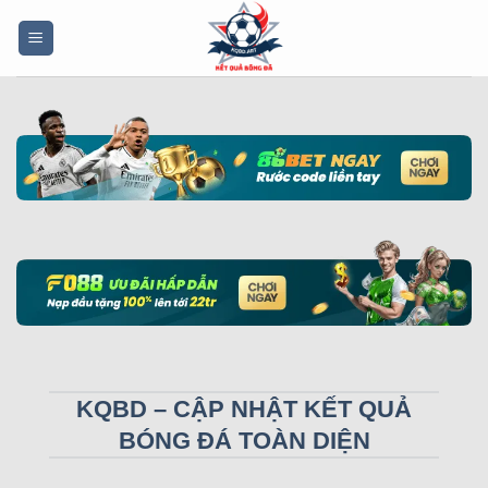
Bỏ
qua
nội
dung
KQBD – CẬP NHẬT KẾT QUẢ
BÓNG ĐÁ TOÀN DIỆN