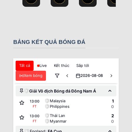
BẢNG KẾT QUẢ BÓNG ĐÁ
Tất cả
Live
Kết thúc
Sắp tới
Xem bóng
2026-08-08
Giải Vô địch Bóng đá Đông Nam Á
Malaysia
1
13:00
Philippines
0
FT
Thái Lan
2
13:00
Myanmar
0
FT
England:
FA Cup