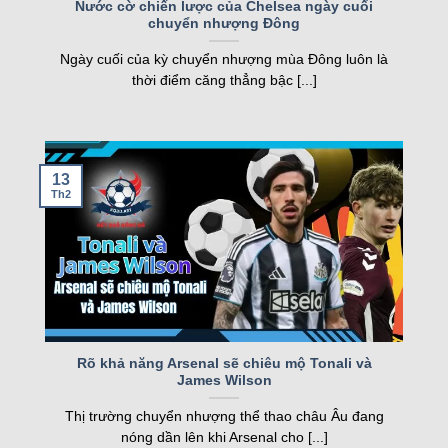
North Ferriby United
0
14:00
Nước cờ chiến lược của Chelsea ngày cuối
St Helens Town
0
Hoãn
chuyển nhượng Đông
nghiệp, kqbd ngày càng khẳng định vị thế của
mình.
Wythenshawe Town
0
14:00
Ngày cuối của kỳ chuyển nhượng mùa Đông luôn là
Cheadle Town
2
FT
thời điểm căng thẳng bậc [...]
Các tính năng nổi bật của Kqbd – Kết
Silsden A.F.C.
3
14:00
quả bóng đá
Mossley
3
FT
Ramsbottom United
0
14:00
South London
0
Hoãn
13
Th2
Nelson
0
14:00
Stockport Georgians
0
Hoãn
Handsworth Parramore
0
14:00
Prestwich Heys
2
FT
Runcorn Town
0
14:00
Dearne District
0
Hoãn
Một số tính năng nổi bật của kqbd
Barnoldswick Town
2
14:00
Rõ khả năng Arsenal sẽ chiêu mộ Tonali và
Atherton Collieries
2
FT
James Wilson
Trang web sở hữu nhiều tính năng vượt trội, đáp
Tadcaster Albion
0
14:00
Thị trường chuyển nhượng thể thao châu Âu đang
Glossop North End
0
Hoãn
ứng nhu cầu của cả người hâm mộ và cược thủ.
nóng dần lên khi Arsenal cho [...]