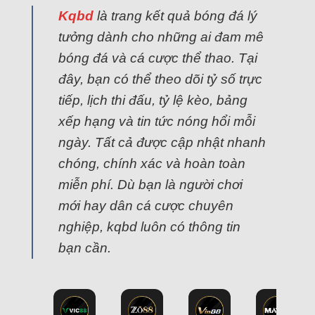
Kqbd
là trang kết quả bóng đá lý
tưởng dành cho những ai đam mê
bóng đá và cá cược thể thao. Tại
đây, bạn có thể theo dõi tỷ số trực
tiếp, lịch thi đấu, tỷ lệ kèo, bảng
xếp hạng và tin tức nóng hổi mỗi
ngày. Tất cả được cập nhật nhanh
chóng, chính xác và hoàn toàn
miễn phí. Dù bạn là người chơi
mới hay dân cá cược chuyên
nghiệp, kqbd luôn có thông tin
bạn cần.