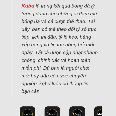
Kqbd
là trang kết quả bóng đá lý
tưởng dành cho những ai đam mê
bóng đá và cá cược thể thao. Tại
đây, bạn có thể theo dõi tỷ số trực
tiếp, lịch thi đấu, tỷ lệ kèo, bảng
xếp hạng và tin tức nóng hổi mỗi
ngày. Tất cả được cập nhật nhanh
chóng, chính xác và hoàn toàn
miễn phí. Dù bạn là người chơi
mới hay dân cá cược chuyên
nghiệp, kqbd luôn có thông tin
bạn cần.