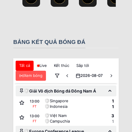
BẢNG KẾT QUẢ BÓNG ĐÁ
Tất cả
Live
Kết thúc
Sắp tới
Xem bóng
2026-08-07
Giải Vô địch Bóng đá Đông Nam Á
Singapore
1
13:00
Indonesia
1
FT
Việt Nam
3
13:00
Campuchia
1
FT
Europa Conference League