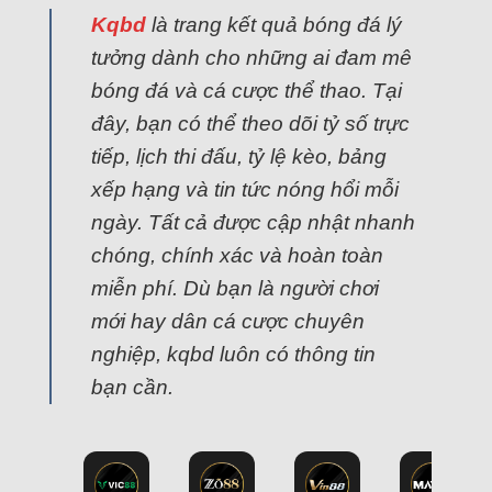
Kqbd
là trang kết quả bóng đá lý
tưởng dành cho những ai đam mê
bóng đá và cá cược thể thao. Tại
đây, bạn có thể theo dõi tỷ số trực
tiếp, lịch thi đấu, tỷ lệ kèo, bảng
xếp hạng và tin tức nóng hổi mỗi
ngày. Tất cả được cập nhật nhanh
chóng, chính xác và hoàn toàn
miễn phí. Dù bạn là người chơi
mới hay dân cá cược chuyên
nghiệp, kqbd luôn có thông tin
bạn cần.