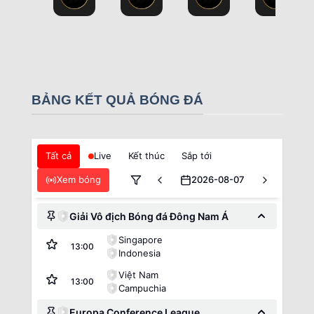
BẢNG KẾT QUẢ BÓNG ĐÁ
Tất cả
Live
Kết thúc
Sắp tới
Xem bóng
2026-08-07
Giải Vô địch Bóng đá Đông Nam Á
Singapore
13:00
Indonesia
Việt Nam
13:00
Campuchia
Europa Conference League