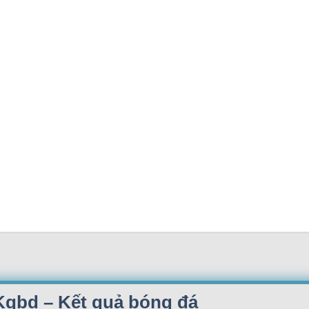
 Kqbd – Kết quả bóng đá