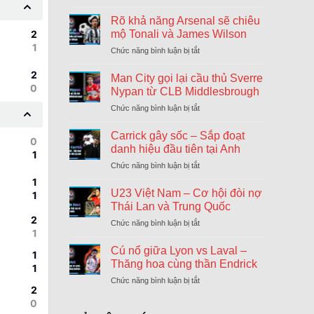
Nước
cờ
Rõ khả năng Arsenal sẽ chiêu
chiến
2
mộ Tonali và James Wilson
lược
1
Chức năng bình luận bị tắt
ở
của
Rõ
Chelsea
2
khả
Man City gọi lại cầu thủ Sverre
ngày
0
năng
cuối
Nypan từ CLB Middlesbrough
Arsenal
chuyển
Chức năng bình luận bị tắt
ở
sẽ
nhượng
Man
chiêu
Đông
City
Carrick gây sốc – Sắp đoạt
mộ
0
gọi
Tonali
danh hiệu đầu tiên tại Anh
1
lại
và
Chức năng bình luận bị tắt
ở
cầu
James
Carrick
thủ
1
Wilson
gây
U23 Việt Nam – Cơ hội đòi nợ
Sverre
1
sốc
Nypan
Thái Lan và Trung Quốc
–
từ
2
Chức năng bình luận bị tắt
ở
Sắp
CLB
1
U23
đoạt
Middlesbrough
Việt
Cú nổ giữa Lyon vs Laval –
danh
1
Nam
hiệu
Thăng hoa cùng thần Endrick
1
–
đầu
Chức năng bình luận bị tắt
ở
Cơ
tiên
2
Cú
hội
tại
0
nổ
đòi
Anh