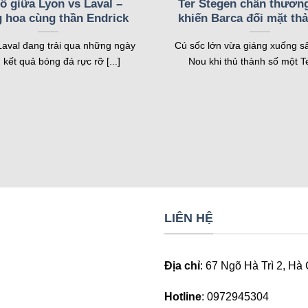
ổ giữa Lyon vs Laval –
Ter Stegen chấn thươn
 hoa cùng thần Endrick
khiến Barca đối mặt th
ừng giây
Laval đang trải qua những ngày
Cú sốc lớn vừa giáng xuống 
 theo dõi tỷ số trận đấu theo thời gian thực. Ngay khi có bàn 
 kết quả bóng đá rực rỡ [...]
Nou khi thủ thành số một Ter
trọn vẹn mọi diễn biến trên sân. Livescore hỗ trợ hàng nghìn giả
 đủ thông tin. Người dùng có thể xem chi tiết về số quả phạt gó
cược trực tiếp. Nó cung cấp dữ liệu cần thiết để đưa ra quyết 
i giải
iết về các trận đấu sắp diễn ra. Người dùng có thể tra cứu lịch 
ch thi đấu được cập nhật sớm, giúp người hâm mộ lên kế hoạc
LIÊN HỆ
về địa điểm, kênh phát sóng và đội hình dự kiến. Điều này giúp 
 trước khi đặt cược. Nó là công cụ không thể thiếu để nắm bắt t
Địa chỉ
:
67 Ngõ Hà Trì 2, Hà
Hotline
:
0972945304