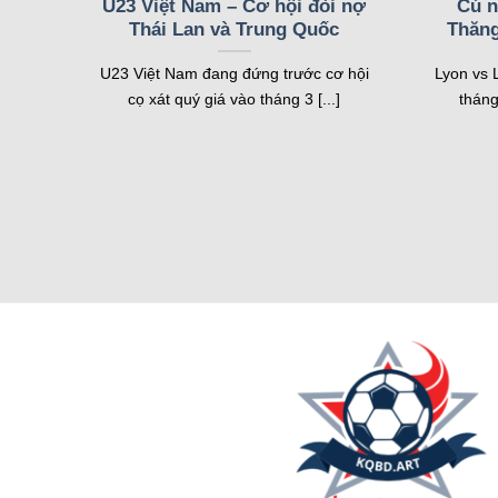
U23 Việt Nam – Cơ hội đòi nợ
Cú n
Argentina:
VĐQG Argentina
Thái Lan và Trung Quốc
Thăng
Livescore – Cập nhật tỷ số chính xác t
05/08
Boca Juniors
U23 Việt Nam đang đứng trước cơ hội
Lyon vs 
22:00
Estudiantes La Plata
FT
Tính năng
livescore
của hệ thống cho phép người dùng
cọ xát quý giá vào tháng 3 [...]
tháng
cập nhật tức thì. Nhờ vậy, người xem có thể theo dõi 
Club Atletico Tigre
00:15
Belgrano
FT
Giao diện livescore được thiết kế đơn giản nhưng đầy
Club Atlético Unión
22:00
Club Atlético Lanús
36
'
năng này đặc biệt hữu ích cho những ai tham gia cá 
Champions League Nữ
Lịch bóng đá – Theo dõi lịch thi đấu mọ
05/08
Eintracht Frankfurt Women
17:00
Lịch bóng đá
trên trang web cung cấp thông tin chi t
Omonia Nicosia Women
FT
cả đều được sắp xếp khoa học, dễ dàng theo dõi. Lị
05/08
Racing FC Union Luxembourg
17:00
HJK Helsinki Women
FT
Ngoài lịch thi đấu, hệ thống còn cung cấp thông tin 
05/08
Tính năng này cũng hỗ trợ cược thủ phân tích trận đấu
HB Koge Woman's(w)
17:00
FK Riga Women
FT
Tỷ lệ kèo – Nắm bắt kèo nhà cái chuẩn
05/08
Oud Heverlee Leuven Women
18:00
Backa Topola W