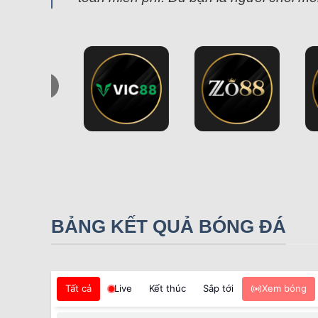
BẢNG KẾT QUẢ BÓNG ĐÁ
Tất cả
Live
Kết thúc
Sắp tới
Xem bóng