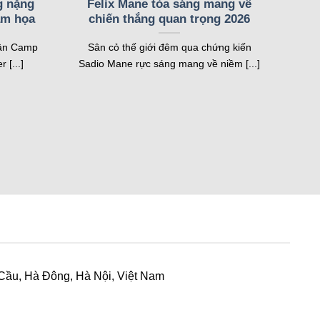
g nặng
Felix Mane tỏa sáng mang về
ảm họa
chiến thắng quan trọng 2026
1
sân Camp
Sân cỏ thế giới đêm qua chứng kiến
0
thắng, thẻ phạt hay sự kiện quan trọng, hệ thống sẽ
 [...]
Sadio Mane rực sáng mang về niềm [...]
i đấu trên toàn cầu.
0
0
c, thời gian kiểm soát bóng và đội hình ra sân. Tính
0
0
định cược nhanh chóng.
8
thi đấu của từng giải đấu hoặc đội bóng yêu thích. Tất
0
h xem bóng đá.
0
2
người xem chuẩn bị tốt hơn cho các trận cầu đỉnh cao.
hông tin kịp thời.
4
 Cầu, Hà Đông, Hà Nội, Việt Nam
1
4
0