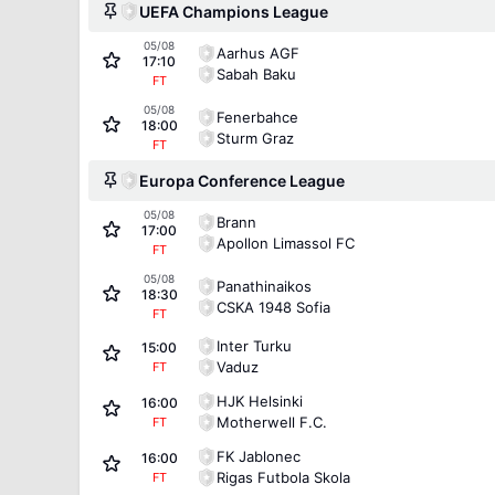
UEFA Champions League
05/08
Aarhus AGF
17:10
Sabah Baku
FT
05/08
Fenerbahce
18:00
Sturm Graz
FT
Europa Conference League
05/08
Brann
17:00
Apollon Limassol FC
FT
05/08
Panathinaikos
18:30
CSKA 1948 Sofia
FT
Inter Turku
15:00
Vaduz
FT
HJK Helsinki
16:00
Motherwell F.C.
FT
FK Jablonec
16:00
Rigas Futbola Skola
FT