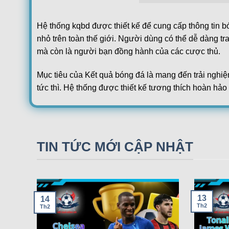
Valur Reykjavik
18:30
Nordsjaelland
FT
Hệ thống kqbd được thiết kế để cung cấp thông tin b
Bohemians
18:45
nhỏ trên toàn thế giới. Người dùng có thể dễ dàng tr
Midtjylland
FT
mà còn là người bạn đồng hành của các cược thủ.
Rijeka
18:45
Ilves Tampere
FT
Mục tiêu của Kết quả bóng đá là mang đến trải nghiệ
Hibernian F.C.
tức thì. Hệ thống được thiết kế tương thích hoàn hảo
19:00
Shkendija Tetovo
FT
Sự uy tín của hệ thống được xây dựng dựa trên nguồn 
Partizan Belgrade
19:00
Tobol Kostanai
FT
dùng không cần lo lắng về độ chính xác của kết quả 
Tre Fiori
19:00
TIN TỨC MỚI CẬP NHẬT
Ngoài ra, hệ thống còn tích hợp nhiều tính năng hỗ t
FC Drita
FT
người chơi dễ dàng lựa chọn kèo cược hợp lý hơn. V
Europa League
05/08
Các tính năng nổi bật của Kqb
Ferencvarosi TC
18:15
Gornik Zabrze
FT
13
14
Th2
Th2
KuPs
15:00
CS Universitatea Craiova
FT