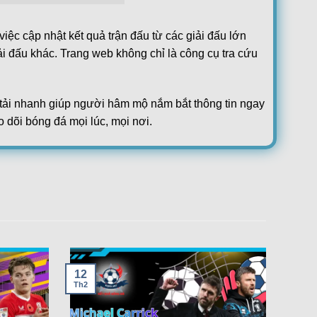
0
2
iệc cập nhật kết quả trận đấu từ các giải đấu lớn
0
ải đấu khác. Trang web không chỉ là công cụ tra cứu
2
1
0
ộ tải nhanh giúp người hâm mộ nắm bắt thông tin ngay
2
o dõi bóng đá mọi lúc, mọi nơi.
1
chức thể thao quốc tế và cập nhật liên tục. Người
3
0
ầu của cộng đồng yêu bóng đá.
1
, trang web mang đến cái nhìn toàn diện. Nhờ vậy,
4
ị thế của mình.
1
0
12
Th2
1
1