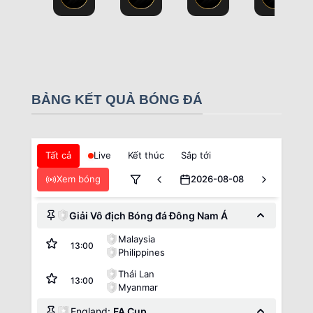
BẢNG KẾT QUẢ BÓNG ĐÁ
Tất cả
Live
Kết thúc
Sắp tới
Xem bóng
2026-08-08
Giải Vô địch Bóng đá Đông Nam Á
Malaysia
13:00
Philippines
Thái Lan
13:00
Myanmar
England:
FA Cup