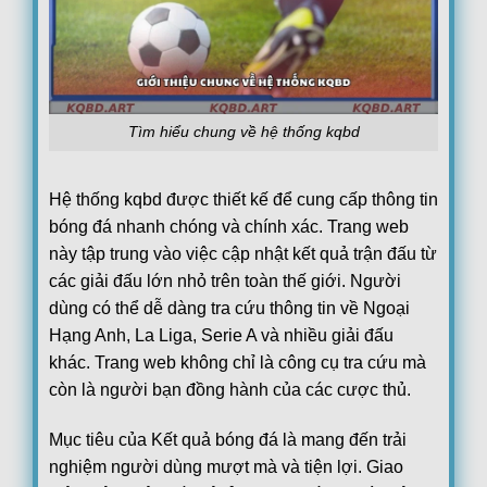
14:00
Horden CW
Newcastle Benfield
14:00
Redcar Athletic
Guisborough Town
0
14:00
Thornaby F.C.
0
Hoãn
Tìm hiểu chung về hệ thống kqbd
14:00
Pickering Town FC
Hệ thống kqbd được thiết kế để cung cấp thông tin
Newton Aycliffe F.C.
14:00
bóng đá nhanh chóng và chính xác. Trang web
Kendal Town
này tập trung vào việc cập nhật kết quả trận đấu từ
Knaresborough Town
0
14:00
các giải đấu lớn nhỏ trên toàn thế giới. Người
Whickham
0
Hoãn
dùng có thể dễ dàng tra cứu thông tin về Ngoại
Blyth Spartans
14:00
Hạng Anh, La Liga, Serie A và nhiều giải đấu
Newcastle Blue Star
khác. Trang web không chỉ là công cụ tra cứu mà
Euxton Villa
14:00
còn là người bạn đồng hành của các cược thủ.
Atherton Laburnum Rovers
1874 Northwich
Mục tiêu của Kết quả bóng đá là mang đến trải
14:00
Rossington Main
nghiệm người dùng mượt mà và tiện lợi. Giao
Liversedge