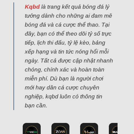
Kqbd
là trang kết quả bóng đá lý
tưởng dành cho những ai đam mê
bóng đá và cá cược thể thao. Tại
đây, bạn có thể theo dõi tỷ số trực
tiếp, lịch thi đấu, tỷ lệ kèo, bảng
xếp hạng và tin tức nóng hổi mỗi
ngày. Tất cả được cập nhật nhanh
chóng, chính xác và hoàn toàn
miễn phí. Dù bạn là người chơi
mới hay dân cá cược chuyên
nghiệp, kqbd luôn có thông tin
bạn cần.