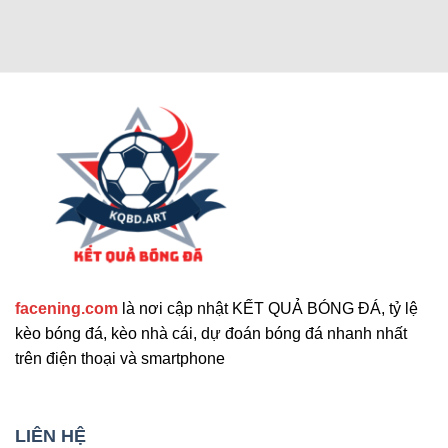
Mulbarton Wanderers F.C.
14:00
Các chức năng nâng cao thu hút
Lakenheath
người dùng
Lowestoft Town
14:00
Cambridge City
Harleston Town
14:00
Great Yarmouth Town
Brantham Athletic
14:00
Soham Town Rangers
Cornard United
14:00
Downham Town FC
Wisbech Town
Cập nhật tính năng bổ sung nổi bật
14:00
Saffron Walden Town
facening.com
là nơi cập nhật KẾT QUẢ BÓNG ĐÁ, tỷ lệ
Harwich Parkeston
14:00
Ngoài các tính năng chính, trang web còn cung
Mildenhall Town
kèo bóng đá, kèo nhà cái, dự đoán bóng đá nhanh nhất
cấp nhiều công cụ hỗ trợ khác. Những tính năng
trên điện thoại và smartphone
Baldock Town
14:00
này giúp nâng cao trải nghiệm người dùng và đáp
AFC Kempston Rovers
ứng nhu cầu đa dạng. Sau đây là những tiện ích
Biggleswade United FC
14:00
mở rộng nổi bật mà bạn không nên bỏ qua. Chúng
Woodford Town
LIÊN HỆ