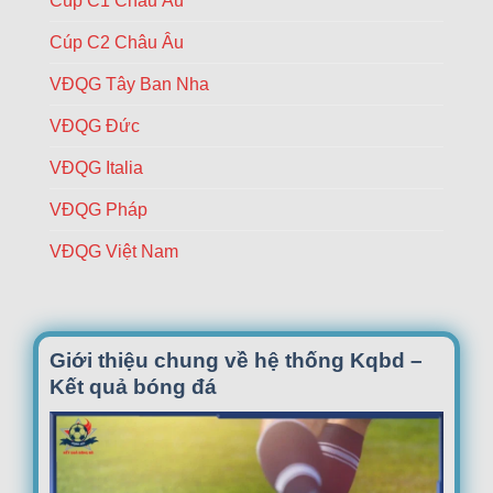
Cúp C1 Châu Âu
13:00
Abbey Rangers
cùng
thần
Cúp C2 Châu Âu
Sutton United
Endrick
14:00
Coventry Sphinx
VĐQG Tây Ban Nha
Yarm Eaglescliffe
14:00
VĐQG Đức
West Auckland Town
Carlisle City FC
VĐQG Italia
14:00
Northallerton Town
VĐQG Pháp
Consett A.F.C.
0
14:00
Ramhlun North FC
0
Hoãn
VĐQG Việt Nam
Whitley Bay
0
14:00
Easington Colliery
0
Hoãn
Birtley Town
14:00
Bishop Auckland
Giới thiệu chung về hệ thống Kqbd –
Penrith A.F.C.
0
14:00
Kết quả bóng đá
Bridlington Town
0
Hoãn
Shildon A.F.C.
14:00
Blyth Town
Ashington A.F.C.