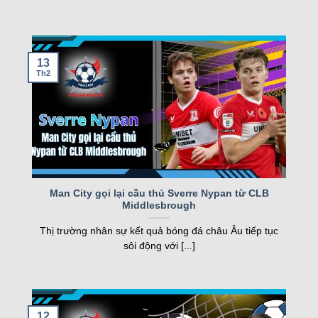
Dưới đây là những tính năng chính làm nên tên
Burscough F.C.
14:00
Droylsden
tuổi của trang web. Mỗi tính năng đều được tối ưu
để mang lại trải nghiệm tốt nhất. Hãy cùng khám
Keighley Town
14:00
Longridge Town FC
phá chi tiết từng tính năng này.
13
Stourport Swifts
Th2
14:00
Livescore – Cập nhật tỷ số chính xác từng giây
Hanley Town
Pershore Town 88
Tính năng
livescore
của hệ thống cho phép
14:00
Brocton
người dùng theo dõi tỷ số trận đấu theo thời gian
Rugby Borough
thực. Ngay khi có bàn thắng, thẻ phạt hay sự kiện
14:00
SC Inkberrow
quan trọng, hệ thống sẽ cập nhật tức thì. Nhờ vậy,
Westfields F.C.
người xem có thể theo dõi trọn vẹn mọi diễn biến
14:00
Man City gọi lại cầu thủ Sverre Nypan từ CLB
Nuneaton Borough
trên sân. Livescore hỗ trợ hàng nghìn giải đấu trên
Middlesbrough
Stafford Rangers
toàn cầu.
14:00
Tividale
Thị trường nhân sự kết quả bóng đá châu Âu tiếp tục
sôi động với [...]
Giao diện livescore được thiết kế đơn giản nhưng
Gresley Rovers
14:00
Boldmere St Michaels
đầy đủ thông tin. Người dùng có thể xem chi tiết
về số quả phạt góc, thời gian kiểm soát bóng và
Winsford United
14:00
Mickleover Sports
đội hình ra sân. Tính năng này đặc biệt hữu ích
12