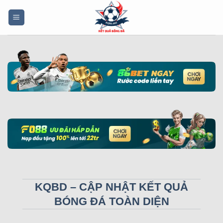
Bỏ
qua
nội
dung
KQBD – CẬP NHẬT KẾT QUẢ
BÓNG ĐÁ TOÀN DIỆN