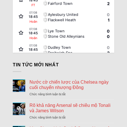
18:45
Fairford Town
2
FT
07/08
Aylesbury United
0
18:45
Flackwell Heath
1
Hoãn
07/08
Lye Town
0
18:45
Stone Old Alleynians
0
Hoãn
07/08
Dudley Town
0
18:45
Droitwich Spa
2
FT
07/08
Forest Row
0
TIN TỨC MỚI NHẤT
18:45
Newhaven
0
Hoãn
07/08
Wokingham Town
2
Nước cờ chiến lược của Chelsea ngày
18:45
Corsham Town
0
cuối chuyển nhượng Đông
FT
Chức năng bình luận bị tắt
ở
07/08
Hackney Wick
0
18:45
Nước
West Essex
0
Hoãn
cờ
Rõ khả năng Arsenal sẽ chiêu mộ Tonali
chiến
và James Wilson
07/08
Hilltop
0
lược
18:45
Chức năng bình luận bị tắt
ở
Grays Athletic
0
của
Hoãn
Rõ
Chelsea