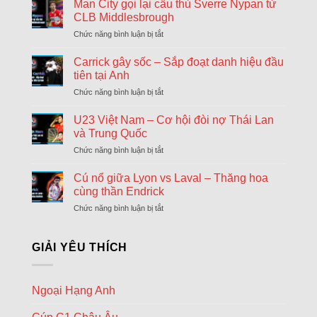
khả
07/08
Man City gọi lại cầu thủ Sverre Nypan từ
ngày
White Ensign F.C.
0
18:45
năng
cuối
CLB Middlesbrough
Heybridge Swifts
0
Hoãn
Arsenal
chuyển
Chức năng bình luận bị tắt
ở
sẽ
nhượng
07/08
Hilltop Strikers FC
1
Man
chiêu
Đông
18:45
City
Grays Athletic
5
Carrick gây sốc – Sắp đoạt danh hiệu đầu
mộ
FT
gọi
Tonali
tiên tại Anh
lại
07/08
và
Faversham Strike Force
0
Chức năng bình luận bị tắt
ở
18:45
cầu
James
Snodland Town
1
Carrick
FT
thủ
Wilson
gây
U23 Việt Nam – Cơ hội đòi nợ Thái Lan
Sverre
07/08
Ascot United F.C.
3
sốc
Nypan
và Trung Quốc
19:00
–
Clevedon Town
2
từ
FT
Chức năng bình luận bị tắt
ở
Sắp
CLB
U23
đoạt
07/08
Middlesbrough
Hinckley Leicester Road FC
0
Việt
19:00
Cú nổ giữa Lyon vs Laval – Thăng hoa
danh
Whitchurch Alport
0
Nam
Hoãn
hiệu
cùng thần Endrick
–
đầu
Horbury Town
Chức năng bình luận bị tắt
ở
Cơ
tiên
13:00
Cú
Golcar Utd
hội
tại
nổ
đòi
Anh
Deeping Rangers
giữa
GIẢI YÊU THÍCH
nợ
13:00
Barton
Lyon
Thái
vs
Lan
Guernsey
Laval
và
13:00
Ngoại Hạng Anh
Crowborough Athletic
–
Trung
Thăng
Quốc
Bognor Regis Town
hoa