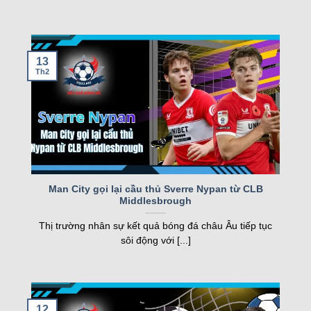
Dưới đây là những tính năng chính làm nên tên
Burscough F.C.
14:00
Droylsden
tuổi của trang web. Mỗi tính năng đều được tối ưu
để mang lại trải nghiệm tốt nhất. Hãy cùng khám
Keighley Town
14:00
Longridge Town FC
phá chi tiết từng tính năng này.
13
Stourport Swifts
Th2
14:00
Livescore – Cập nhật tỷ số chính xác từng giây
Hanley Town
Pershore Town 88
Tính năng
livescore
của hệ thống cho phép
14:00
Brocton
người dùng theo dõi tỷ số trận đấu theo thời gian
Rugby Borough
thực. Ngay khi có bàn thắng, thẻ phạt hay sự kiện
14:00
SC Inkberrow
quan trọng, hệ thống sẽ cập nhật tức thì. Nhờ vậy,
Westfields F.C.
người xem có thể theo dõi trọn vẹn mọi diễn biến
14:00
Man City gọi lại cầu thủ Sverre Nypan từ CLB
Nuneaton Borough
trên sân. Livescore hỗ trợ hàng nghìn giải đấu trên
Middlesbrough
Stafford Rangers
toàn cầu.
14:00
Tividale
Thị trường nhân sự kết quả bóng đá châu Âu tiếp tục
sôi động với [...]
Giao diện livescore được thiết kế đơn giản nhưng
Gresley Rovers
14:00
Boldmere St Michaels
đầy đủ thông tin. Người dùng có thể xem chi tiết
về số quả phạt góc, thời gian kiểm soát bóng và
Winsford United
14:00
Mickleover Sports
đội hình ra sân. Tính năng này đặc biệt hữu ích
12