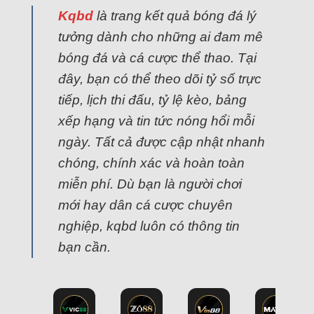
Kqbd
là trang kết quả bóng đá lý
tưởng dành cho những ai đam mê
bóng đá và cá cược thể thao. Tại
đây, bạn có thể theo dõi tỷ số trực
tiếp, lịch thi đấu, tỷ lệ kèo, bảng
xếp hạng và tin tức nóng hổi mỗi
ngày. Tất cả được cập nhật nhanh
chóng, chính xác và hoàn toàn
miễn phí. Dù bạn là người chơi
mới hay dân cá cược chuyên
nghiệp, kqbd luôn có thông tin
bạn cần.