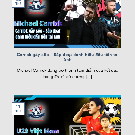
cho những ai tham gia cá cược trực tiếp. Nó cung
Shifnal Town
Th2
14:00
Clay Cross Town
cấp dữ liệu cần thiết để đưa ra quyết định cược
nhanh chóng.
Congleton Town
14:00
AFC Wolverhampton City
Lịch bóng đá – Theo dõi lịch thi đấu mọi giải
Newcastle Town FC
14:00
Atherstone Town
Lịch bóng đá
trên trang web cung cấp thông tin
chi tiết về các trận đấu sắp diễn ra. Người dùng có
Sutton Coldfield Town
14:00
Coventry United
thể tra cứu lịch thi đấu của từng giải đấu hoặc đội
Carrick gây sốc – Sắp đoạt danh hiệu đầu tiên tại
Anh
bóng yêu thích. Tất cả đều được sắp xếp khoa
Worcester Raiders
14:00
Ashby Ivanhoe
học, dễ dàng theo dõi. Lịch thi đấu được cập nhật
Michael Carrick đang trở thành tâm điểm của kết quả
bóng đá xứ sở sương [...]
sớm, giúp người hâm mộ lên kế hoạch xem bóng
Chasetown
14:00
Coton Green
đá.
NUOL FC
0
14:00
Darlaston Town
0
Hoãn
Ngoài lịch thi đấu, hệ thống còn cung cấp thông tin
về địa điểm, kênh phát sóng và đội hình dự kiến.
11
Belper United
14:00
Th2
Bedworth United
Điều này giúp người xem chuẩn bị tốt hơn cho
các trận cầu đỉnh cao. Tính năng này cũng hỗ trợ
Lutterworth Town
0
14:00
Hereford Pegasus
0
Hoãn
cược thủ phân tích trận đấu trước khi đặt cược.