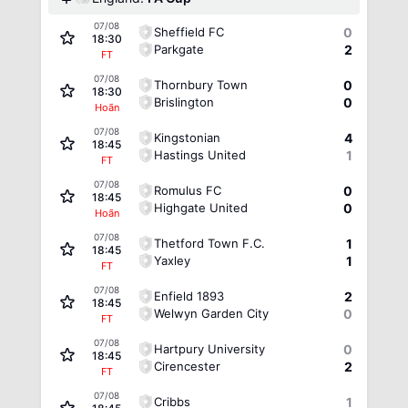
07/08
Sheffield FC
0
18:30
Parkgate
2
FT
07/08
Thornbury Town
0
18:30
Brislington
0
Hoãn
07/08
Kingstonian
4
18:45
Hastings United
1
FT
07/08
Romulus FC
0
18:45
Highgate United
0
Hoãn
07/08
Thetford Town F.C.
1
18:45
Yaxley
1
FT
07/08
Enfield 1893
2
18:45
Welwyn Garden City
0
FT
07/08
Hartpury University
0
18:45
Cirencester
2
FT
07/08
Cribbs
1