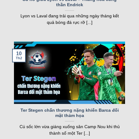
này thực sự là điểm mạnh của hệ thống.
Skegness Town
thần Endrick
14:00
Retford FC
Dự đoán – Phân tích chuyên sâu
Lyon vs Laval đang trải qua những ngày tháng kết
Leicester Nirvana
0
14:00
quả bóng đá rực rỡ [...]
Long Eaton United
0
Hoãn
Tính năng dự đoán trên trang web mang đến
những nhận định chuyên sâu từ các chuyên gia
Bottesford Town
14:00
Aylestone Park
bóng đá. Các bài viết phân tích chi tiết phong độ,
đội hình và chiến thuật của hai đội. Dự đoán
Grantham Town
14:00
10
Lincoln United
không chỉ dựa trên cảm tính mà còn dựa trên dữ
Th2
liệu thống kê thực tế. Nhờ đó, người chơi có
Corby Town
14:00
FC Peterborough
thông tin tin cậy để đưa ra lựa chọn cá cược.
Loughborough Students
14:00
Eastwood Community
Mỗi bài dự đoán đều được trình bày rõ ràng, dễ
hiểu, phù hợp với cả người mới bắt đầu. kqbd cập
Desborough Town
14:00
Hucknall Town
nhật dự đoán từ 3-5 ngày trước trận đấu, giúp
người dùng có thời gian nghiên cứu. Tính năng
Ter Stegen chấn thương nặng khiến Barca đối
Sherwood Colliery
14:00
mặt thảm họa
Moulton
này không chỉ hỗ trợ cá cược mà còn làm tăng sự
hứng thú khi theo dõi trận đấu. Nó là cầu nối giữa
Cú sốc lớn vừa giáng xuống sân Camp Nou khi thủ
Woodbridge Town
14:00
Heacham
người hâm mộ và thế giới bóng đá chuyên
thành số một Ter [...]