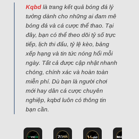
Kqbd
là trang kết quả bóng đá lý
tưởng dành cho những ai đam mê
bóng đá và cá cược thể thao. Tại
đây, bạn có thể theo dõi tỷ số trực
tiếp, lịch thi đấu, tỷ lệ kèo, bảng
xếp hạng và tin tức nóng hổi mỗi
ngày. Tất cả được cập nhật nhanh
chóng, chính xác và hoàn toàn
miễn phí. Dù bạn là người chơi
mới hay dân cá cược chuyên
nghiệp, kqbd luôn có thông tin
bạn cần.