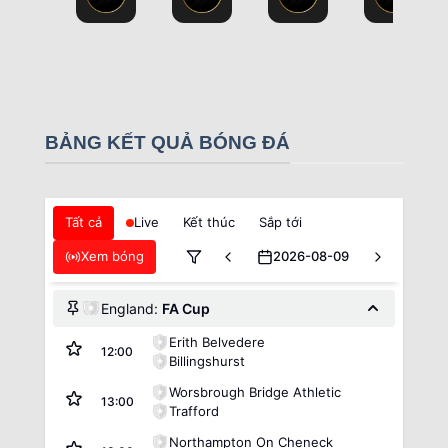
BẢNG KẾT QUẢ BÓNG ĐÁ
Tất cả
Live
Kết thúc
Sắp tới
Xem bóng
2026-08-09
England:
FA Cup
Erith Belvedere
12:00
Billingshurst
Worsbrough Bridge Athletic
13:00
Trafford
Northampton On Cheneck