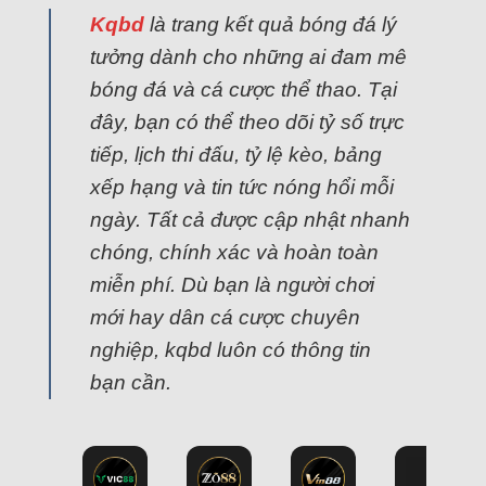
Kqbd
là trang kết quả bóng đá lý
tưởng dành cho những ai đam mê
bóng đá và cá cược thể thao. Tại
đây, bạn có thể theo dõi tỷ số trực
tiếp, lịch thi đấu, tỷ lệ kèo, bảng
xếp hạng và tin tức nóng hổi mỗi
ngày. Tất cả được cập nhật nhanh
chóng, chính xác và hoàn toàn
miễn phí. Dù bạn là người chơi
mới hay dân cá cược chuyên
nghiệp, kqbd luôn có thông tin
bạn cần.