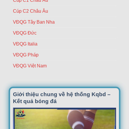
Cúp C1 Châu Âu
cùng
thần
Cúp C2 Châu Âu
Endrick
VĐQG Tây Ban Nha
VĐQG Đức
VĐQG Italia
VĐQG Pháp
VĐQG Việt Nam
Giới thiệu chung về hệ thống Kqbd –
Kết quả bóng đá