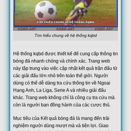
Tìm hiểu chung về hệ thống kqbd
Hệ thống kqbd được thiết kế để cung cấp thông tin
bóng đá nhanh chóng và chính xác. Trang web
này tập trung vào việc cập nhật kết quả trận đấu từ
các giải đấu lớn nhỏ trên toàn thế giới. Người
dùng có thể dễ dàng tra cứu thông tin về Ngoại
Hạng Anh, La Liga, Serie A và nhiều giải đấu
khác. Trang web không chỉ là công cụ tra cứu mà
còn là người bạn đồng hành của các cược thủ.
Mục tiêu của Kết quả bóng đá là mang đến trải
nghiệm người dùng mượt mà và tiện lợi. Giao