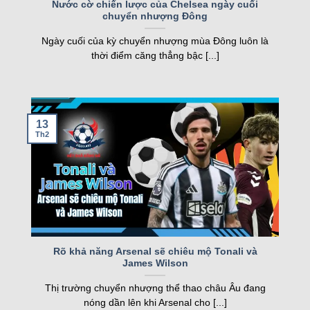
Nước cờ chiến lược của Chelsea ngày cuối
chuyển nhượng Đông
nghiệp, kqbd ngày càng khẳng định vị thế của
mình.
Ngày cuối của kỳ chuyển nhượng mùa Đông luôn là
thời điểm căng thẳng bậc [...]
Các tính năng nổi bật của Kqbd – Kết
quả bóng đá
13
Th2
Một số tính năng nổi bật của kqbd
Rõ khả năng Arsenal sẽ chiêu mộ Tonali và
James Wilson
Trang web sở hữu nhiều tính năng vượt trội, đáp
Thị trường chuyển nhượng thể thao châu Âu đang
ứng nhu cầu của cả người hâm mộ và cược thủ.
nóng dần lên khi Arsenal cho [...]