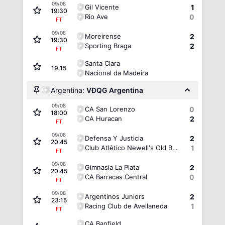
09/08
Gil Vicente
1
19:30
Rio Ave
0
FT
09/08
Moreirense
2
19:30
Sporting Braga
2
FT
Santa Clara
19:15
Nacional da Madeira
Argentina:
VĐQG Argentina
09/08
CA San Lorenzo
0
18:00
CA Huracan
2
FT
09/08
Defensa Y Justicia
2
20:45
Club Atlético Newell's Old Boys
1
FT
09/08
Gimnasia La Plata
2
20:45
CA Barracas Central
0
FT
09/08
Argentinos Juniors
2
23:15
Racing Club de Avellaneda
1
FT
CA Banfield