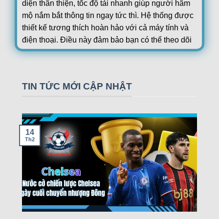
diện thân thiện, tốc độ tải nhanh giúp người hâm
mộ nắm bắt thông tin ngay tức thì. Hệ thống được
thiết kế tương thích hoàn hảo với cả máy tính và
điện thoại. Điều này đảm bảo bạn có thể theo dõi
bóng đá mọi lúc, mọi nơi.
Sự uy tín của hệ thống được xây dựng dựa trên
TIN TỨC MỚI CẬP NHẬT
nguồn dữ liệu đáng tin cậy. Các thông tin đều
được lấy từ những tổ chức thể thao quốc tế và
cập nhật liên tục. Người dùng không cần lo lắng
về độ chính xác của kết quả hay tỷ lệ kèo. Đây là
14
lý do hệ thống trở thành lựa chọn hàng đầu của
Th2
cộng đồng yêu bóng đá.
Ngoài ra, hệ thống còn tích hợp nhiều tính năng
hỗ trợ cá cược thể thao. Từ phân tích trận đấu đến
dự đoán kết quả, trang web mang đến cái nhìn
toàn diện. Nhờ vậy, người chơi dễ dàng lựa chọn
kèo cược hợp lý hơn. Với sự đa dạng và chuyên