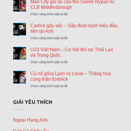
khả
Man City gọi lại cầu thủ Sverre Nypan từ
ngày
năng
cuối
CLB Middlesbrough
09/08
Kristiansund BK
2
Arsenal
17:15
chuyển
Molde
1
Chức năng bình luận bị tắt
ở
sẽ
FT
nhượng
Man
chiêu
Đông
City
Carrick gây sốc – Sắp đoạt danh hiệu đầu
mộ
Loading more...
gọi
Tonali
tiên tại Anh
lại
và
Chức năng bình luận bị tắt
ở
cầu
James
Carrick
thủ
Wilson
gây
U23 Việt Nam – Cơ hội đòi nợ Thái Lan
Sverre
sốc
Nypan
và Trung Quốc
–
từ
Chức năng bình luận bị tắt
ở
Sắp
CLB
U23
đoạt
Middlesbrough
Việt
Cú nổ giữa Lyon vs Laval – Thăng hoa
danh
Nam
hiệu
cùng thần Endrick
–
đầu
Chức năng bình luận bị tắt
ở
Cơ
tiên
Cú
hội
tại
nổ
đòi
Anh
giữa
GIẢI YÊU THÍCH
nợ
Lyon
Thái
vs
Lan
Laval
và
Ngoại Hạng Anh
–
Trung
Thăng
Quốc
hoa