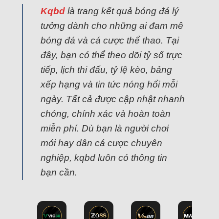
Kqbd
là trang kết quả bóng đá lý
tưởng dành cho những ai đam mê
bóng đá và cá cược thể thao. Tại
đây, bạn có thể theo dõi tỷ số trực
tiếp, lịch thi đấu, tỷ lệ kèo, bảng
xếp hạng và tin tức nóng hổi mỗi
ngày. Tất cả được cập nhật nhanh
chóng, chính xác và hoàn toàn
miễn phí. Dù bạn là người chơi
mới hay dân cá cược chuyên
nghiệp, kqbd luôn có thông tin
bạn cần.