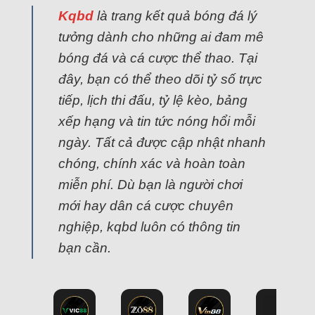
Kqbd
là trang kết quả bóng đá lý
tưởng dành cho những ai đam mê
bóng đá và cá cược thể thao. Tại
đây, bạn có thể theo dõi tỷ số trực
tiếp, lịch thi đấu, tỷ lệ kèo, bảng
xếp hạng và tin tức nóng hổi mỗi
ngày. Tất cả được cập nhật nhanh
chóng, chính xác và hoàn toàn
miễn phí. Dù bạn là người chơi
mới hay dân cá cược chuyên
nghiệp, kqbd luôn có thông tin
bạn cần.