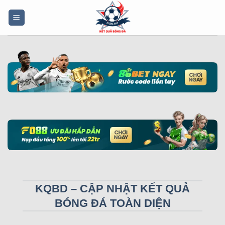
Bỏ
qua
nội
dung
KQBD – CẬP NHẬT KẾT QUẢ
BÓNG ĐÁ TOÀN DIỆN