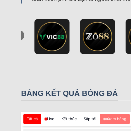
BẢNG KẾT QUẢ BÓNG ĐÁ
Tất cả
Live
Kết thúc
Sắp tới
Xem bóng