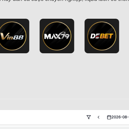
2026-08-