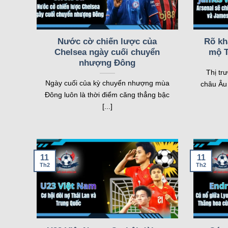
14:00
Bishop Auckland
Penrith A.F.C.
14:00
Bridlington Town
Hoãn
Nước cờ chiến lược của
Rõ kh
Shildon A.F.C.
Chelsea ngày cuối chuyển
mộ T
14:00
Blyth Town
nhượng Đông
Thị tr
Ashington A.F.C.
14:00
Ngày cuối của kỳ chuyển nhượng mùa
châu Âu 
Horden CW
Đông luôn là thời điểm căng thẳng bậc
Newcastle Benfield
14:00
[...]
Redcar Athletic
Guisborough Town
14:00
Thornaby F.C.
Hoãn
14:00
11
11
Pickering Town FC
Th2
Th2
Newton Aycliffe F.C.
14:00
Kendal Town
Knaresborough Town
14:00
Whickham
Hoãn
Trang web sở hữu nhiều tính năng vượt trội, đáp ứn
tính năng đều được tối ưu để mang lại trải nghiệm tốt
Blyth Spartans