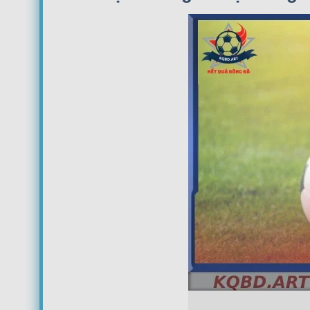
Corsham Town
FT
07/08
Hackney Wick
18:45
West Essex
Hoãn
07/08
Hilltop
18:45
Grays Athletic
Hoãn
07/08
White Ensign F.C.
18:45
Heybridge Swifts
Hoãn
07/08
Hilltop Strikers FC
18:45
Grays Athletic
FT
07/08
Faversham Strike Force
18:45
Snodland Town
FT
07/08
Ascot United F.C.
19:00
Clevedon Town
FT
07/08
Hinckley Leicester Road FC
19:00
Whitchurch Alport
Hoãn
Horbury Town