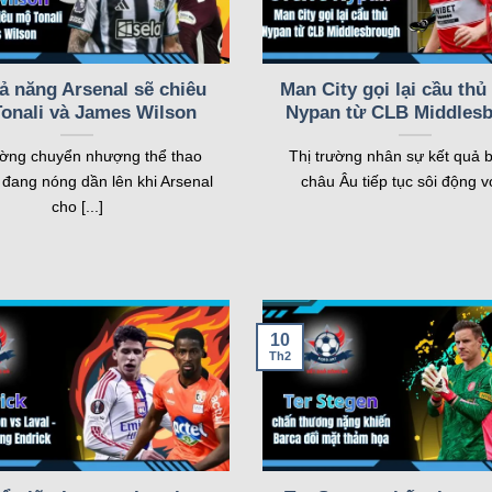
ả năng Arsenal sẽ chiêu
Man City gọi lại cầu thủ
onali và James Wilson
Nypan từ CLB Middles
ường chuyển nhượng thể thao
Thị trường nhân sự kết quả 
đang nóng dần lên khi Arsenal
châu Âu tiếp tục sôi động với
cho [...]
10
Th2
Một số tính năng nổi bật của kqbd
g nhu cầu của cả người hâm mộ và cược thủ. Dưới đây là những 
 nhất. Hãy cùng khám phá chi tiết từng tính năng này.