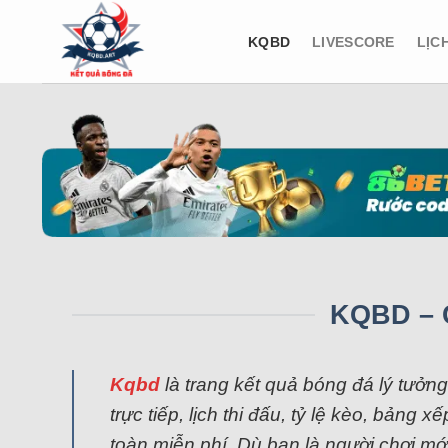
Bỏ
qua
KQBD
LIVESCORE
LỊC
nội
dung
KQBD – 
Kqbd
là trang kết quả bóng đá lý tưởn
trực tiếp, lịch thi đấu, tỷ lệ kèo, bản
toàn miễn phí. Dù bạn là người chơi mớ