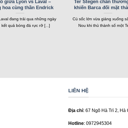
ổ giữa Lyon vs Laval –
Ter Stegen chấn thươn
 hoa cùng thần Endrick
khiến Barca đối mặt th
ừng giây
Laval đang trải qua những ngày
Cú sốc lớn vừa giáng xuống 
 theo dõi tỷ số trận đấu theo thời gian thực. Ngay khi có bàn 
 kết quả bóng đá rực rỡ [...]
Nou khi thủ thành số một Ter
trọn vẹn mọi diễn biến trên sân. Livescore hỗ trợ hàng nghìn giả
 đủ thông tin. Người dùng có thể xem chi tiết về số quả phạt gó
cược trực tiếp. Nó cung cấp dữ liệu cần thiết để đưa ra quyết 
i giải
iết về các trận đấu sắp diễn ra. Người dùng có thể tra cứu lịch 
ch thi đấu được cập nhật sớm, giúp người hâm mộ lên kế hoạc
LIÊN HỆ
về địa điểm, kênh phát sóng và đội hình dự kiến. Điều này giúp 
 trước khi đặt cược. Nó là công cụ không thể thiếu để nắm bắt t
Địa chỉ
:
67 Ngõ Hà Trì 2, Hà
Hotline
:
0972945304