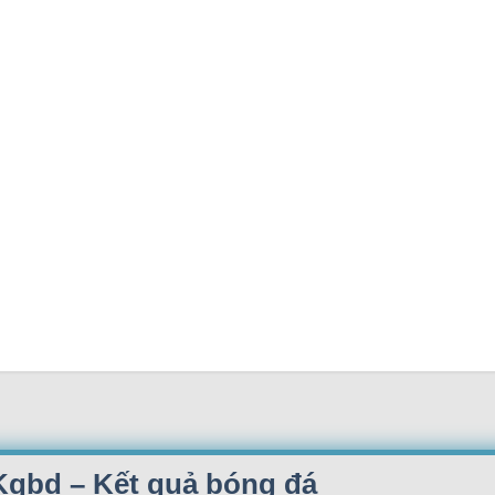
 Kqbd – Kết quả bóng đá