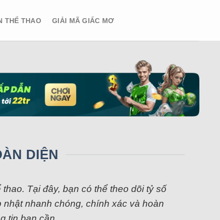
N THỂ THAO
GIẢI MÃ GIẤC MƠ
OÀN DIỆN
hao. Tại đây, bạn có thể theo dõi tỷ số
 cập nhật nhanh chóng, chính xác và hoàn
g tin bạn cần.