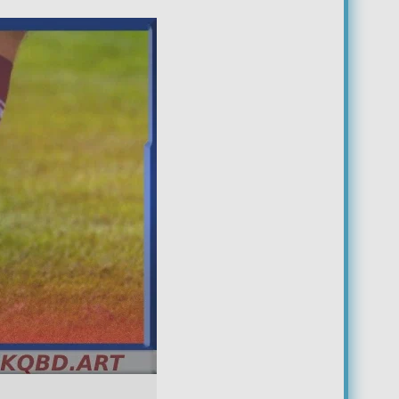
2
0
1
0
1
1
0
1
1
0