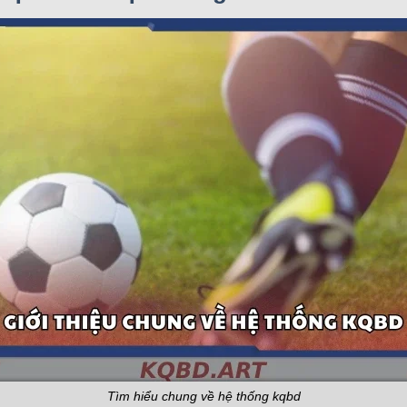
Tìm hiểu chung về hệ thống kqbd