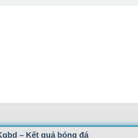
 Kqbd – Kết quả bóng đá