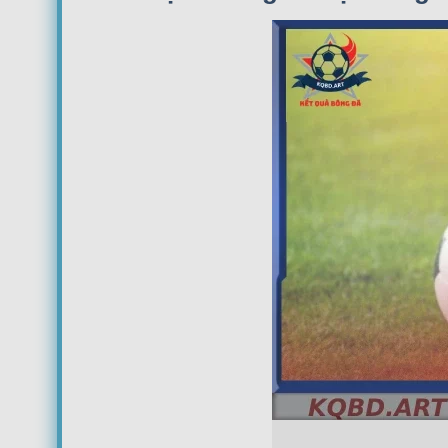
Sheriff Tiraspol
17:00
St. Gallen
FK Zalgiris Vilnius
17:00
Hajduk Split
Beitar Jerusalem
17:30
Austria Vienna
AFC Ajax
18:00
Shelbourne
Hapoel Tel Aviv
18:00
GKS Katowice
FC Twente Enschede
18:00
Dunajska Streda
Borac Banja Luka
18:30
Maxline Vitebsk
Sporting Braga
18:30
Dinamo Minsk
Lugano
18:30
NSI Runavik