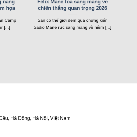
g nặng
Felix Mane tỏa sáng mang về
ảm họa
chiến thắng quan trọng 2026
1
sân Camp
Sân cỏ thế giới đêm qua chứng kiến
0
thắng, thẻ phạt hay sự kiện quan trọng, hệ thống sẽ
 [...]
Sadio Mane rực sáng mang về niềm [...]
i đấu trên toàn cầu.
0
0
c, thời gian kiểm soát bóng và đội hình ra sân. Tính
định cược nhanh chóng.
8
thi đấu của từng giải đấu hoặc đội bóng yêu thích. Tất
0
h xem bóng đá.
0
2
người xem chuẩn bị tốt hơn cho các trận cầu đỉnh cao.
hông tin kịp thời.
4
 Cầu, Hà Đông, Hà Nội, Việt Nam
1
4
0