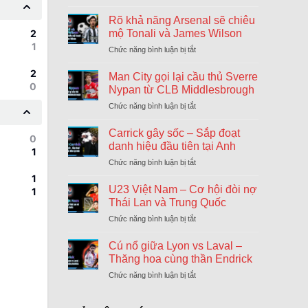
Nước
cờ
Rõ khả năng Arsenal sẽ chiêu
chiến
2
mộ Tonali và James Wilson
lược
1
Chức năng bình luận bị tắt
ở
của
Rõ
Chelsea
2
khả
Man City gọi lại cầu thủ Sverre
ngày
0
năng
cuối
Nypan từ CLB Middlesbrough
Arsenal
chuyển
Chức năng bình luận bị tắt
ở
sẽ
nhượng
Man
chiêu
Đông
City
Carrick gây sốc – Sắp đoạt
mộ
0
gọi
Tonali
danh hiệu đầu tiên tại Anh
1
lại
và
Chức năng bình luận bị tắt
ở
cầu
James
Carrick
thủ
1
Wilson
gây
U23 Việt Nam – Cơ hội đòi nợ
Sverre
1
sốc
Nypan
Thái Lan và Trung Quốc
–
từ
Chức năng bình luận bị tắt
ở
Sắp
CLB
U23
đoạt
Middlesbrough
Việt
Cú nổ giữa Lyon vs Laval –
danh
Nam
hiệu
Thăng hoa cùng thần Endrick
–
đầu
Chức năng bình luận bị tắt
ở
Cơ
tiên
Cú
hội
tại
nổ
đòi
Anh