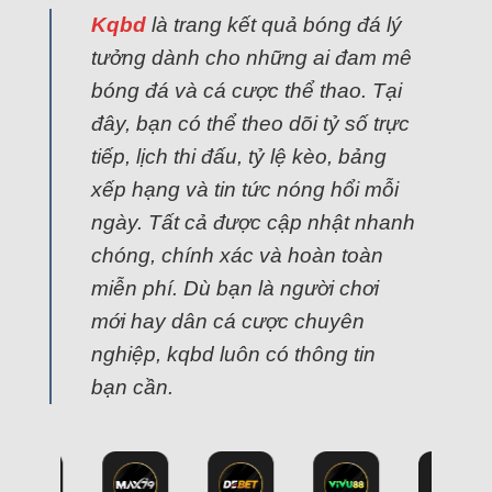
Kqbd
là trang kết quả bóng đá lý
tưởng dành cho những ai đam mê
bóng đá và cá cược thể thao. Tại
đây, bạn có thể theo dõi tỷ số trực
tiếp, lịch thi đấu, tỷ lệ kèo, bảng
xếp hạng và tin tức nóng hổi mỗi
ngày. Tất cả được cập nhật nhanh
chóng, chính xác và hoàn toàn
miễn phí. Dù bạn là người chơi
mới hay dân cá cược chuyên
nghiệp, kqbd luôn có thông tin
bạn cần.