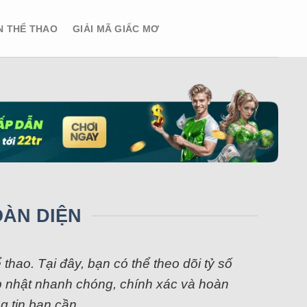
N THỂ THAO
GIẢI MÃ GIẤC MƠ
OÀN DIỆN
hao. Tại đây, bạn có thể theo dõi tỷ số
 cập nhật nhanh chóng, chính xác và hoàn
g tin bạn cần.