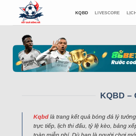
Bỏ
qua
KQBD
LIVESCORE
LỊC
nội
dung
KQBD – 
Kqbd
là trang kết quả bóng đá lý tưởn
trực tiếp, lịch thi đấu, tỷ lệ kèo, bản
toàn miễn phí. Dù bạn là người chơi mớ