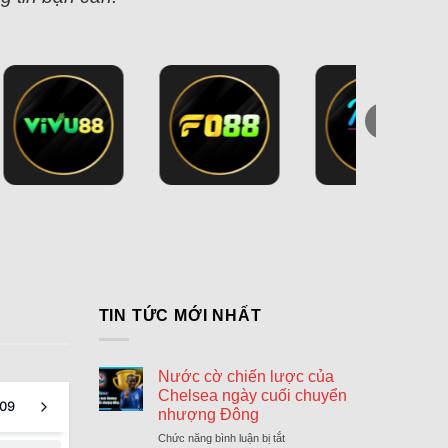
TIN TỨC MỚI NHẤT
Nước cờ chiến lược của
Chelsea ngày cuối chuyển
09
nhượng Đông
Chức năng bình luận bị tắt
ở