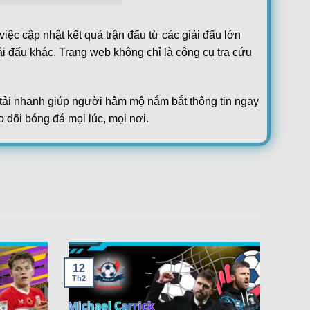
iệc cập nhật kết quả trận đấu từ các giải đấu lớn
ải đấu khác. Trang web không chỉ là công cụ tra cứu
ộ tải nhanh giúp người hâm mộ nắm bắt thông tin ngay
o dõi bóng đá mọi lúc, mọi nơi.
2
chức thể thao quốc tế và cập nhật liên tục. Người
0
ầu của cộng đồng yêu bóng đá.
3
1
, trang web mang đến cái nhìn toàn diện. Nhờ vậy,
ị thế của mình.
1
1
12
2
Th2
1