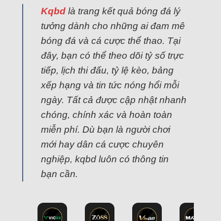
Kqbd
là trang kết quả bóng đá lý
tưởng dành cho những ai đam mê
bóng đá và cá cược thể thao. Tại
đây, bạn có thể theo dõi tỷ số trực
tiếp, lịch thi đấu, tỷ lệ kèo, bảng
xếp hạng và tin tức nóng hổi mỗi
ngày. Tất cả được cập nhật nhanh
chóng, chính xác và hoàn toàn
miễn phí. Dù bạn là người chơi
mới hay dân cá cược chuyên
nghiệp, kqbd luôn có thông tin
bạn cần.