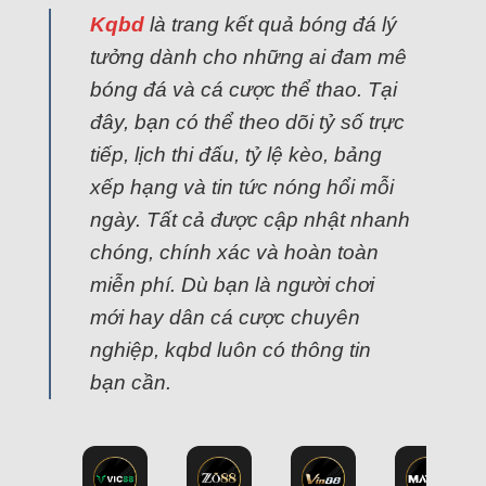
Kqbd
là trang kết quả bóng đá lý
tưởng dành cho những ai đam mê
bóng đá và cá cược thể thao. Tại
đây, bạn có thể theo dõi tỷ số trực
tiếp, lịch thi đấu, tỷ lệ kèo, bảng
xếp hạng và tin tức nóng hổi mỗi
ngày. Tất cả được cập nhật nhanh
chóng, chính xác và hoàn toàn
miễn phí. Dù bạn là người chơi
mới hay dân cá cược chuyên
nghiệp, kqbd luôn có thông tin
bạn cần.