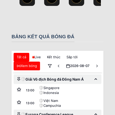
BẢNG KẾT QUẢ BÓNG ĐÁ
Tất cả
Live
Kết thúc
Sắp tới
Xem bóng
2026-08-07
Giải Vô địch Bóng đá Đông Nam Á
Singapore
13:00
Indonesia
Việt Nam
13:00
Campuchia
Europa Conference League