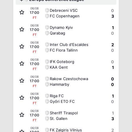
06/08
Debreceni VSC
0
17:00
FC Copenhagen
3
FT
06/08
Dynamo Kyiv
1
17:00
Qarabag
0
FT
06/08
Inter Club d'Escaldes
2
17:00
FC Flora Tallinn
0
FT
06/08
IFK Goteborg
0
17:00
KAA Gent
1
FT
06/08
Rakow Czestochowa
0
17:00
Hammarby
0
FT
06/08
Riga FC
1
17:00
Győri ETO FC
0
FT
06/08
Sheriff Tiraspol
1
17:00
St. Gallen
3
FT
06/08
FK Zalgiris Vilnius
2