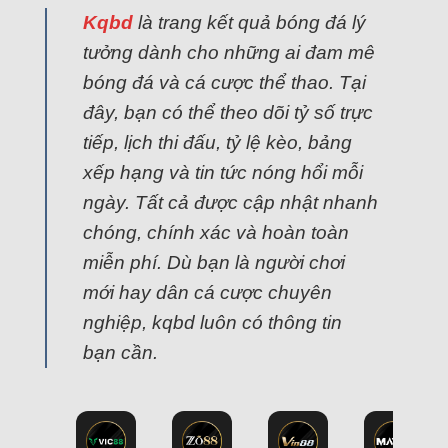
Kqbd
là trang kết quả bóng đá lý
tưởng dành cho những ai đam mê
bóng đá và cá cược thể thao. Tại
đây, bạn có thể theo dõi tỷ số trực
tiếp, lịch thi đấu, tỷ lệ kèo, bảng
xếp hạng và tin tức nóng hổi mỗi
ngày. Tất cả được cập nhật nhanh
chóng, chính xác và hoàn toàn
miễn phí. Dù bạn là người chơi
mới hay dân cá cược chuyên
nghiệp, kqbd luôn có thông tin
bạn cần.