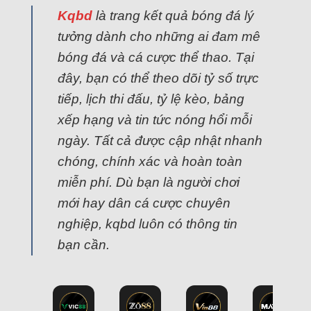
Kqbd
là trang kết quả bóng đá lý
tưởng dành cho những ai đam mê
bóng đá và cá cược thể thao. Tại
đây, bạn có thể theo dõi tỷ số trực
tiếp, lịch thi đấu, tỷ lệ kèo, bảng
xếp hạng và tin tức nóng hổi mỗi
ngày. Tất cả được cập nhật nhanh
chóng, chính xác và hoàn toàn
miễn phí. Dù bạn là người chơi
mới hay dân cá cược chuyên
nghiệp, kqbd luôn có thông tin
bạn cần.