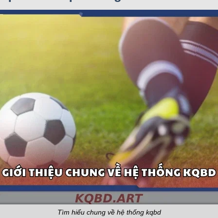
Tìm hiểu chung về hệ thống kqbd