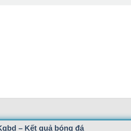
 Kqbd – Kết quả bóng đá