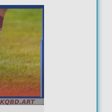
2
0
1
0
1
1
0
1
1
0