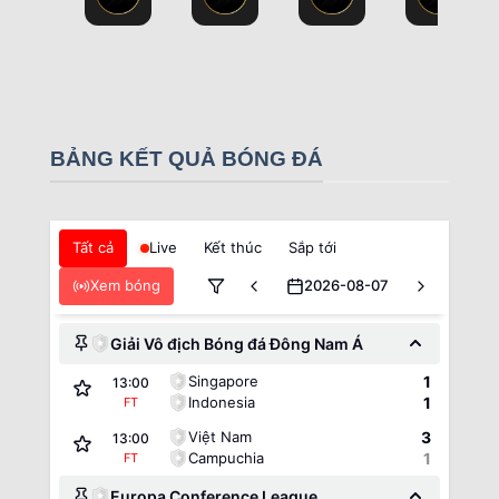
BẢNG KẾT QUẢ BÓNG ĐÁ
Tất cả
Live
Kết thúc
Sắp tới
Xem bóng
2026-08-07
Giải Vô địch Bóng đá Đông Nam Á
Singapore
1
13:00
Indonesia
1
FT
Việt Nam
3
13:00
Campuchia
1
FT
Europa Conference League