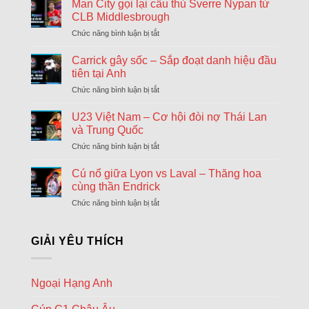
khả
06/08
Man City gọi lại cầu thủ Sverre Nypan từ
ngày
Valur Reykjavik
0
18:30
năng
cuối
CLB Middlesbrough
Nordsjaelland
2
FT
Arsenal
chuyển
Chức năng bình luận bị tắt
ở
sẽ
nhượng
06/08
Bohemians
0
Man
chiêu
Đông
18:45
City
Midtjylland
2
Carrick gây sốc – Sắp đoạt danh hiệu đầu
mộ
FT
gọi
Tonali
tiên tại Anh
lại
06/08
và
Rijeka
1
Chức năng bình luận bị tắt
ở
18:45
cầu
James
Ilves Tampere
0
Carrick
FT
thủ
Wilson
gây
U23 Việt Nam – Cơ hội đòi nợ Thái Lan
Sverre
06/08
Hibernian F.C.
2
sốc
Nypan
và Trung Quốc
19:00
–
Shkendija Tetovo
1
từ
FT
Chức năng bình luận bị tắt
ở
Sắp
CLB
U23
đoạt
06/08
Middlesbrough
Partizan Belgrade
3
Việt
19:00
Cú nổ giữa Lyon vs Laval – Thăng hoa
danh
Tobol Kostanai
0
Nam
FT
hiệu
cùng thần Endrick
–
đầu
06/08
Chức năng bình luận bị tắt
ở
Tre Fiori
1
Cơ
tiên
19:00
Cú
hội
FC Drita
4
tại
FT
nổ
đòi
Anh
giữa
GIẢI YÊU THÍCH
nợ
Europa League
Lyon
Thái
vs
Lan
06/08
FC Hradec Králové
0
Laval
và
17:00
Ngoại Hạng Anh
Besiktas JK
1
–
Trung
FT
Thăng
Quốc
06/08
hoa