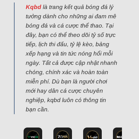
Kqbd
là trang kết quả bóng đá lý
tưởng dành cho những ai đam mê
bóng đá và cá cược thể thao. Tại
đây, bạn có thể theo dõi tỷ số trực
tiếp, lịch thi đấu, tỷ lệ kèo, bảng
xếp hạng và tin tức nóng hổi mỗi
ngày. Tất cả được cập nhật nhanh
chóng, chính xác và hoàn toàn
miễn phí. Dù bạn là người chơi
mới hay dân cá cược chuyên
nghiệp, kqbd luôn có thông tin
bạn cần.