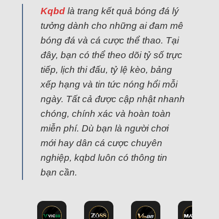
Kqbd
là trang kết quả bóng đá lý
tưởng dành cho những ai đam mê
bóng đá và cá cược thể thao. Tại
đây, bạn có thể theo dõi tỷ số trực
tiếp, lịch thi đấu, tỷ lệ kèo, bảng
xếp hạng và tin tức nóng hổi mỗi
ngày. Tất cả được cập nhật nhanh
chóng, chính xác và hoàn toàn
miễn phí. Dù bạn là người chơi
mới hay dân cá cược chuyên
nghiệp, kqbd luôn có thông tin
bạn cần.